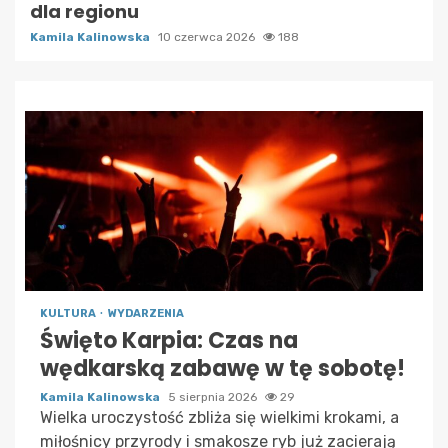
dla regionu
Kamila Kalinowska
10 czerwca 2026
188
KULTURA
WYDARZENIA
Święto Karpia: Czas na
wędkarską zabawę w tę sobotę!
Kamila Kalinowska
5 sierpnia 2026
29
Wielka uroczystość zbliża się wielkimi krokami, a
miłośnicy przyrody i smakosze ryb już zacierają