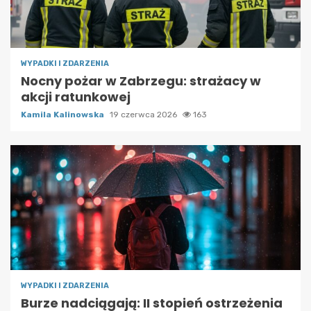
WYPADKI I ZDARZENIA
Nocny pożar w Zabrzegu: strażacy w
akcji ratunkowej
Kamila Kalinowska
19 czerwca 2026
163
WYPADKI I ZDARZENIA
Burze nadciągają: II stopień ostrzeżenia