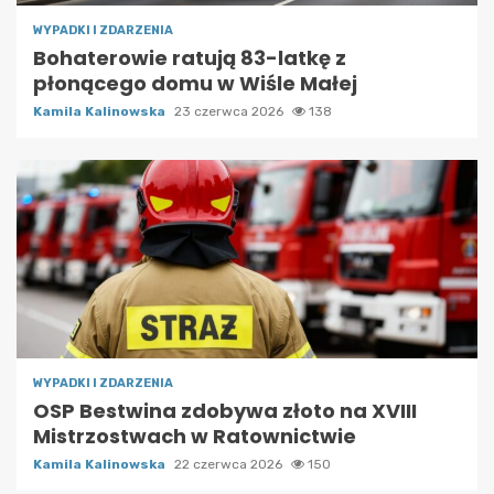
WYPADKI I ZDARZENIA
Bohaterowie ratują 83-latkę z
płonącego domu w Wiśle Małej
Kamila Kalinowska
23 czerwca 2026
138
WYPADKI I ZDARZENIA
OSP Bestwina zdobywa złoto na XVIII
Mistrzostwach w Ratownictwie
Kamila Kalinowska
22 czerwca 2026
150