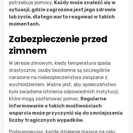
potrzebuje pomocy.
Każdy może znaleźć się w
sytuacji, gdzie zagrożone jest jego zdrowie
lub życie, dlatego warto reagować w takich
momentach.
Zabezpieczenie przed
zimnem
W okresie zimowym, kiedy temperatura spada
drastycznie, osoby bezdomne są szczególnie
narażone na niebezpieczeństwa związane z
wychłodzeniem. Ważne jest, aby społeczeństwo
było świadome istnienia odpowiednich instytucji,
które mogą zaoferować pomoc.
Regularne
informowanie o takich możliwościach
wsparcia może przyczynić się do zmniejszenia
liczby tragicznych wypadków.
Podsumowując, każde działanie mające na celu