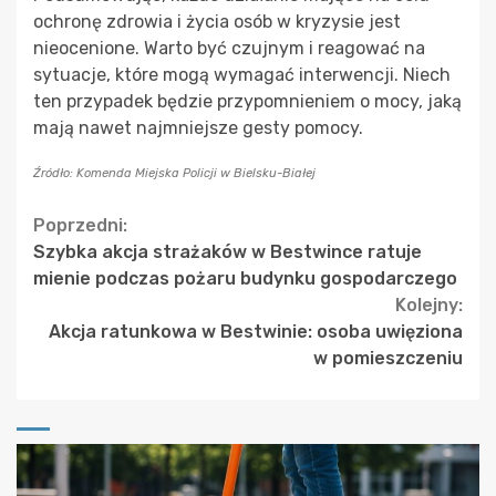
ochronę zdrowia i życia osób w kryzysie jest
nieocenione. Warto być czujnym i reagować na
sytuacje, które mogą wymagać interwencji. Niech
ten przypadek będzie przypomnieniem o mocy, jaką
mają nawet najmniejsze gesty pomocy.
Źródło: Komenda Miejska Policji w Bielsku-Białej
Continue
Poprzedni:
Szybka akcja strażaków w Bestwince ratuje
Reading
mienie podczas pożaru budynku gospodarczego
Kolejny:
Akcja ratunkowa w Bestwinie: osoba uwięziona
w pomieszczeniu