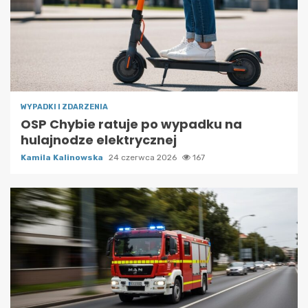
WYPADKI I ZDARZENIA
OSP Chybie ratuje po wypadku na
hulajnodze elektrycznej
Kamila Kalinowska
24 czerwca 2026
167