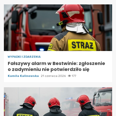
WYPADKI I ZDARZENIA
Fałszywy alarm w Bestwinie: zgłoszenie
o zadymieniu nie potwierdziło się
Kamila Kalinowska
21 czerwca 2026
177