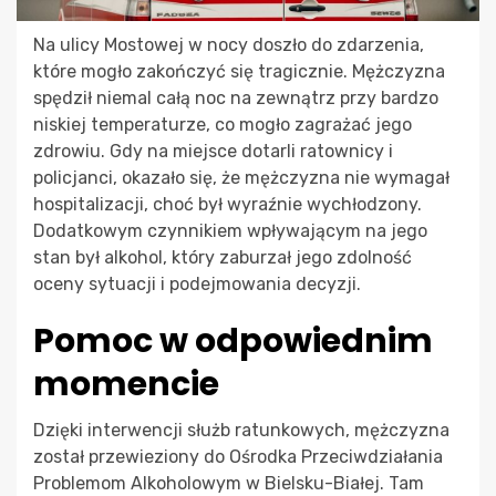
Na ulicy Mostowej w nocy doszło do zdarzenia,
które mogło zakończyć się tragicznie. Mężczyzna
spędził niemal całą noc na zewnątrz przy bardzo
niskiej temperaturze, co mogło zagrażać jego
zdrowiu. Gdy na miejsce dotarli ratownicy i
policjanci, okazało się, że mężczyzna nie wymagał
hospitalizacji, choć był wyraźnie wychłodzony.
Dodatkowym czynnikiem wpływającym na jego
stan był alkohol, który zaburzał jego zdolność
oceny sytuacji i podejmowania decyzji.
Pomoc w odpowiednim
momencie
Dzięki interwencji służb ratunkowych, mężczyzna
został przewieziony do Ośrodka Przeciwdziałania
Problemom Alkoholowym w Bielsku-Białej. Tam