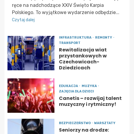
ręce na nadchodzące XXIV Święto Karpia
Polskiego. To wyjątkowe wydarzenie odbędzie...
Czytaj dalej
INFRASTRUKTURA
REMONTY
TRANSPORT
Rewitalizacja wiat
przystankowych w
Czechowicach-
Dziedzicach
EDUKACJA
MUZYKA
ZAJĘCIA DLA DZIECI
Canetis – rozwijaj talent
muzyczny i rytmiczny!
BEZPIECZEŃSTWO
WARSZTATY
Seniorzy na drodze: