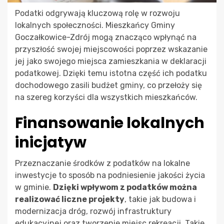
Podatki odgrywają kluczową rolę w rozwoju
lokalnych społeczności. Mieszkańcy Gminy
Goczałkowice-Zdrój mogą znacząco wpłynąć na
przyszłość swojej miejscowości poprzez wskazanie
jej jako swojego miejsca zamieszkania w deklaracji
podatkowej. Dzięki temu istotna część ich podatku
dochodowego zasili budżet gminy, co przełoży się
na szereg korzyści dla wszystkich mieszkańców.
Finansowanie lokalnych
inicjatyw
Przeznaczanie środków z podatków na lokalne
inwestycje to sposób na podniesienie jakości życia
w gminie.
Dzięki wpływom z podatków można
realizować liczne projekty
, takie jak budowa i
modernizacja dróg, rozwój infrastruktury
edukacyjnej oraz tworzenie miejsc rekreacji. Takie