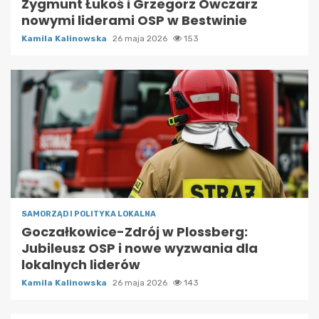
Zygmunt Łukoś i Grzegorz Owczarz
nowymi liderami OSP w Bestwinie
Kamila Kalinowska
26 maja 2026
153
SAMORZĄD I POLITYKA LOKALNA
Goczałkowice-Zdrój w Plossberg:
Jubileusz OSP i nowe wyzwania dla
lokalnych liderów
Kamila Kalinowska
26 maja 2026
143