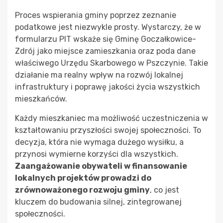
Proces wspierania gminy poprzez zeznanie
podatkowe jest niezwykle prosty. Wystarczy, że w
formularzu PIT wskaże się Gminę Goczałkowice-
Zdrój jako miejsce zamieszkania oraz poda dane
właściwego Urzędu Skarbowego w Pszczynie. Takie
działanie ma realny wpływ na rozwój lokalnej
infrastruktury i poprawę jakości życia wszystkich
mieszkańców.
Każdy mieszkaniec ma możliwość uczestniczenia w
kształtowaniu przyszłości swojej społeczności. To
decyzja, która nie wymaga dużego wysiłku, a
przynosi wymierne korzyści dla wszystkich.
Zaangażowanie obywateli w finansowanie
lokalnych projektów prowadzi do
zrównoważonego rozwoju gminy
, co jest
kluczem do budowania silnej, zintegrowanej
społeczności.