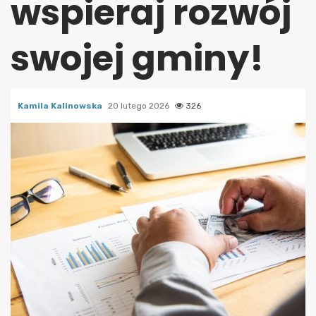
wspieraj rozwój
swojej gminy!
Kamila Kalinowska
20 lutego 2026
326