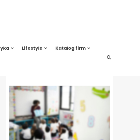
tyka
Lifestyle
Katalog firm