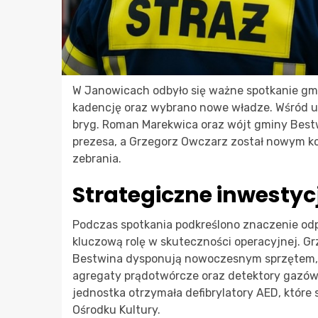
W Janowicach odbyło się ważne spotkanie g
kadencję oraz wybrano nowe władze. Wśród uc
bryg. Roman Marekwica oraz wójt gminy Best
prezesa, a Grzegorz Owczarz został nowym 
zebrania.
Strategiczne inwestyc
Podczas spotkania podkreślono znaczenie od
kluczową rolę w skuteczności operacyjnej. G
Bestwina dysponują nowoczesnym sprzętem, 
agregaty prądotwórcze oraz detektory gazów
jednostka otrzymała defibrylatory AED, które
Ośrodku Kultury.