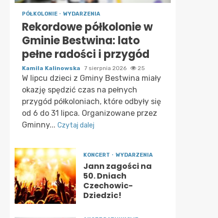
PÓŁKOLONIE
WYDARZENIA
Rekordowe półkolonie w
Gminie Bestwina: lato
pełne radości i przygód
Kamila Kalinowska
7 sierpnia 2026
25
W lipcu dzieci z Gminy Bestwina miały
okazję spędzić czas na pełnych
przygód półkoloniach, które odbyły się
od 6 do 31 lipca. Organizowane przez
Gminny...
Czytaj dalej
KONCERT
WYDARZENIA
Jann zagości na
50. Dniach
Czechowic-
Dziedzic!