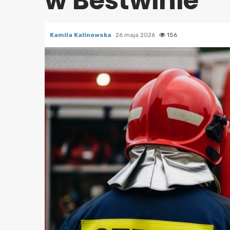
w Bestwinie
Kamila Kalinowska
26 maja 2026
156