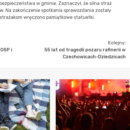
bezpieczeństwa w gminie. Zaznaczył, że silna straż
ów. Na zakończenie spotkania sprawozdania zostały
bę strażakom wręczono pamiątkowe statuetki.
Kolejny:
 OSP i
55 lat od tragedii pożaru rafinerii w
Czechowicach-Dziedzicach