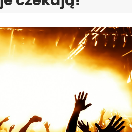
e czekają!