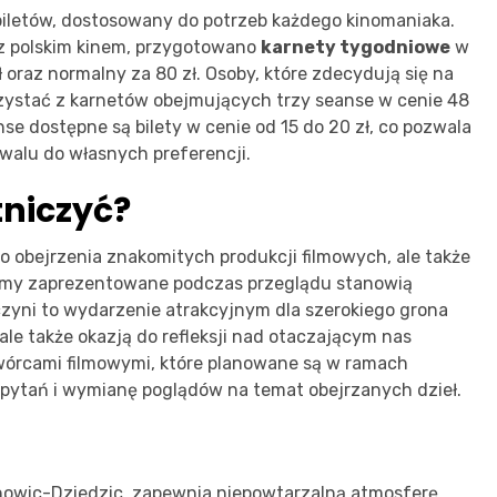
biletów, dostosowany do potrzeb każdego kinomaniaka.
ń z polskim kinem, przygotowano
karnety tygodniowe
w
oraz normalny za 80 zł. Osoby, które zdecydują się na
zystać z karnetów obejmujących trzy seanse w cenie 48
se dostępne są bilety w cenie od 15 do 20 zł, co pozwala
walu do własnych preferencji.
tniczyć?
do obejrzenia znakomitych produkcji filmowych, ale także
ilmy zaprezentowane podczas przeglądu stanowią
 czyni to wydarzenie atrakcyjnym dla szerokiego grona
 ale także okazją do refleksji nad otaczającym nas
twórcami filmowymi, które planowane są w ramach
pytań i wymianę poglądów na temat obejrzanych dzieł.
chowic-Dziedzic, zapewnia niepowtarzalną atmosferę,