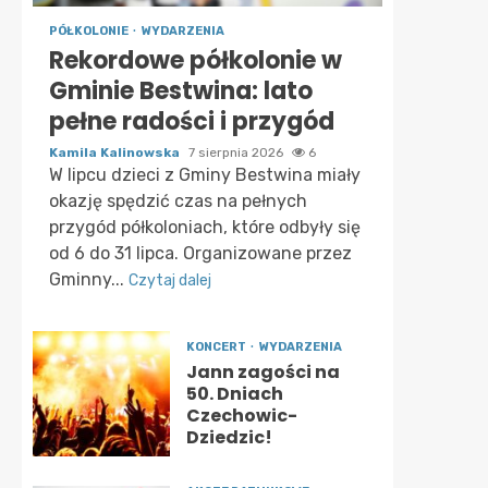
PÓŁKOLONIE
WYDARZENIA
Rekordowe półkolonie w
Gminie Bestwina: lato
pełne radości i przygód
Kamila Kalinowska
7 sierpnia 2026
6
W lipcu dzieci z Gminy Bestwina miały
okazję spędzić czas na pełnych
przygód półkoloniach, które odbyły się
od 6 do 31 lipca. Organizowane przez
Gminny...
Czytaj dalej
KONCERT
WYDARZENIA
Jann zagości na
50. Dniach
Czechowic-
Dziedzic!