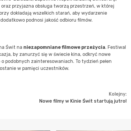
 oraz przyjazna obsługa tworzą przestrzeń, w której
torzy dokładają wszelkich starań, aby wydarzenie
dodatkowo podnosi jakość odbioru filmów.
na Świt na
niezapomniane filmowe przeżycia
. Festiwal
zja, by zanurzyć się w świecie kina, odkryć nowe
b o podobnych zainteresowaniach. To tydzień pełen
pozostanie w pamięci uczestników.
Kolejny:
Nowe filmy w Kinie Świt startują jutro!