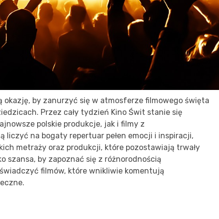
ą okazję, by zanurzyć się w atmosferze filmowego święta
dzicach. Przez cały tydzień Kino Świt stanie się
nowsze polskie produkcje, jak i filmy z
czyć na bogaty repertuar pełen emocji i inspiracji,
kich metraży oraz produkcji, które pozostawiają trwały
lko szansa, by zapoznać się z różnorodnością
oświadczyć filmów, które wnikliwie komentują
łeczne.