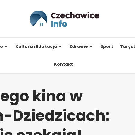
to
Kultura i Edukacja
Zdrowie
Sport
Turys
Kontakt
iego kina w
-Dziedzicach: