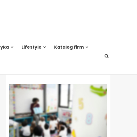
tyka
Lifestyle
Katalog firm