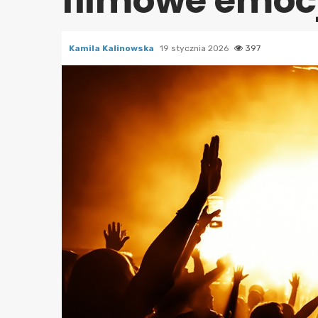
filmowe emocj
Kamila Kalinowska
19 stycznia 2026
397