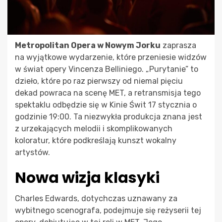
Metropolitan Opera w Nowym Jorku
zaprasza
na wyjątkowe wydarzenie, które przeniesie widzów
w świat opery Vincenza Belliniego. „Purytanie” to
dzieło, które po raz pierwszy od niemal pięciu
dekad powraca na scenę MET, a retransmisja tego
spektaklu odbędzie się w Kinie Świt 17 stycznia o
godzinie 19:00. Ta niezwykła produkcja znana jest
z urzekających melodii i skomplikowanych
koloratur, które podkreślają kunszt wokalny
artystów.
Nowa wizja klasyki
Charles Edwards, dotychczas uznawany za
wybitnego scenografa, podejmuje się reżyserii tej