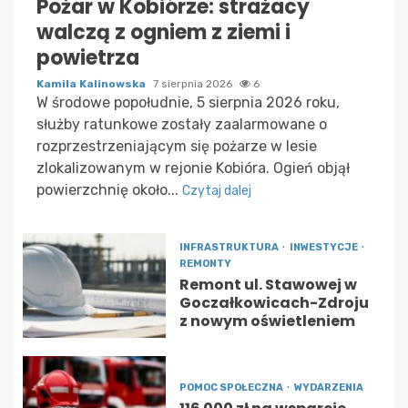
Pożar w Kobiórze: strażacy
walczą z ogniem z ziemi i
powietrza
Kamila Kalinowska
7 sierpnia 2026
6
W środowe popołudnie, 5 sierpnia 2026 roku,
służby ratunkowe zostały zaalarmowane o
rozprzestrzeniającym się pożarze w lesie
zlokalizowanym w rejonie Kobióra. Ogień objął
powierzchnię około...
Czytaj dalej
INFRASTRUKTURA
INWESTYCJE
REMONTY
Remont ul. Stawowej w
Goczałkowicach-Zdroju
z nowym oświetleniem
POMOC SPOŁECZNA
WYDARZENIA