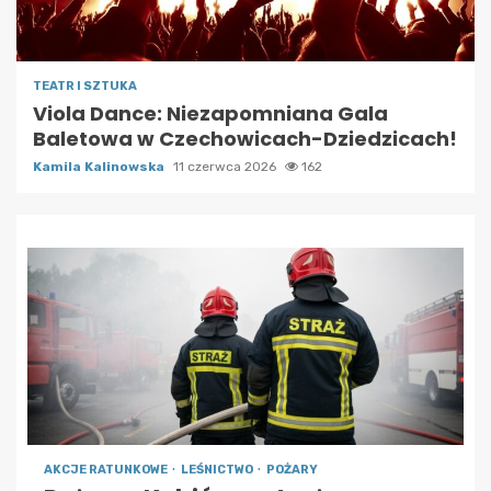
TEATR I SZTUKA
Viola Dance: Niezapomniana Gala
Baletowa w Czechowicach-Dziedzicach!
Kamila Kalinowska
11 czerwca 2026
162
AKCJE RATUNKOWE
LEŚNICTWO
POŻARY