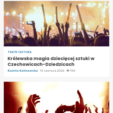
TEATR I SZTUKA
Królewska magia dziecięcej sztuki w
Czechowicach-Dziedzicach
Kamila Kalinowska
13 czerwca 2026
155