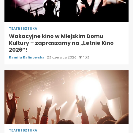
TEATR I SZTUKA
Wakacyjne kino w Miejskim Domu
Kultury – zapraszamy na „Letnie Kino
2026”!
Kamila Kalinowska
23 czerwca 2026
133
TEATR I SZTUKA