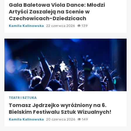
Gala Baletowa Viola Dance: Młodzi
Artyści Zaszaleją na Scenie w
Czechowicach-Dziedzicach
Kamila Kalinowska
22 czerwca 2026
139
TEATR I SZTUKA
Tomasz Jędrzejko wyróżniony na 6.
Bielskim Festiwalu Sztuk Wizualnych!
Kamila Kalinowska
20 czerwca 2026
149