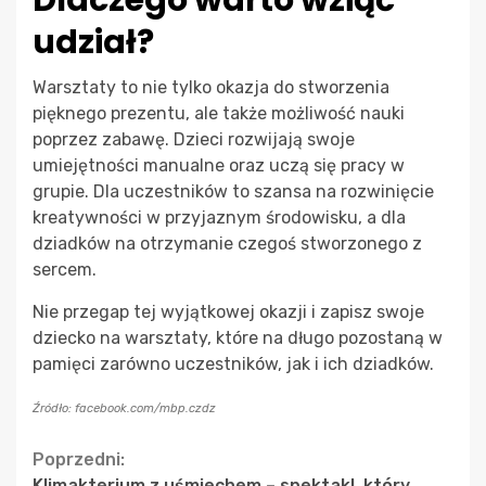
udział?
Warsztaty to nie tylko okazja do stworzenia
pięknego prezentu, ale także możliwość nauki
poprzez zabawę. Dzieci rozwijają swoje
umiejętności manualne oraz uczą się pracy w
grupie. Dla uczestników to szansa na rozwinięcie
kreatywności w przyjaznym środowisku, a dla
dziadków na otrzymanie czegoś stworzonego z
sercem.
Nie przegap tej wyjątkowej okazji i zapisz swoje
dziecko na warsztaty, które na długo pozostaną w
pamięci zarówno uczestników, jak i ich dziadków.
Źródło: facebook.com/mbp.czdz
Continue
Poprzedni:
Klimakterium z uśmiechem – spektakl, który