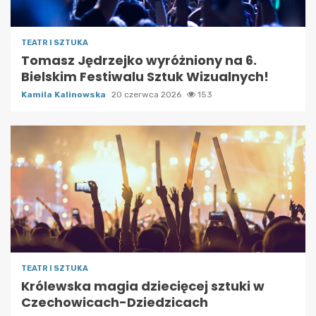
TEATR I SZTUKA
Tomasz Jędrzejko wyróżniony na 6.
Bielskim Festiwalu Sztuk Wizualnych!
Kamila Kalinowska
20 czerwca 2026
153
TEATR I SZTUKA
Królewska magia dziecięcej sztuki w
Czechowicach-Dziedzicach