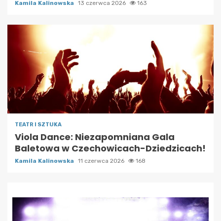
Kamila Kalinowska
13 czerwca 2026
163
TEATR I SZTUKA
Viola Dance: Niezapomniana Gala
Baletowa w Czechowicach-Dziedzicach!
Kamila Kalinowska
11 czerwca 2026
168