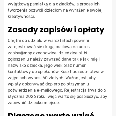
wyjątkową pamiątką dla dziadków, a proces ich
tworzenia pozwoli dzieciom na wyrażenie swojej
kreatywności.
Zasady zapisów i opłaty
Chętni do udziału w warsztatach powinni
zarejestrować się drogą mailową na adres:
zapisy@mbp.czechowice-dziedzice.pl
. W
zgłoszeniu należy zawrzeć dane takie jak imię i
nazwisko dziecka, jego wiek oraz numer
kontaktowy do opiekunów. Koszt uczestnictwa w
zajęciach wynosi 60 złotych. Ważne jest, aby
wpłaty dokonywać dopiero po otrzymaniu
potwierdzenia e-mailowego. Rejestracja trwa do 6
stycznia 2026 roku, więc warto się pospieszyć, aby
zapewnić dziecku miejsce.
Dlaczego warto wziąć