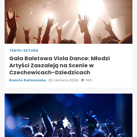
TEATR I SZTUKA
Gala Baletowa Viola Dance: Młodzi
Artyści Zaszaleją na Scenie w
Czechowicach-Dziedzicach
Kamila Kalinowska
22 czerwca 2026
143