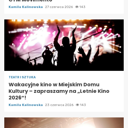
Kamila Kalinowska
27 czerwca 2026
143
TEATR I SZTUKA
Wakacyjne kino w Miejskim Domu
Kultury – zapraszamy na „Letnie Kino
2026”!
Kamila Kalinowska
23 czerwca 2026
143