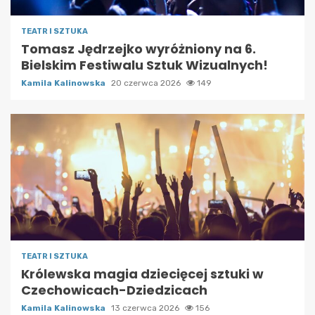
TEATR I SZTUKA
Tomasz Jędrzejko wyróżniony na 6.
Bielskim Festiwalu Sztuk Wizualnych!
Kamila Kalinowska
20 czerwca 2026
149
TEATR I SZTUKA
Królewska magia dziecięcej sztuki w
Czechowicach-Dziedzicach
Kamila Kalinowska
13 czerwca 2026
156