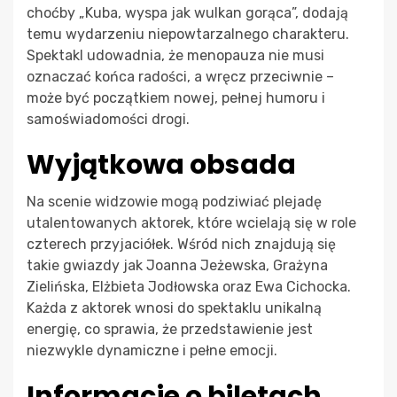
choćby „Kuba, wyspa jak wulkan gorąca”, dodają
temu wydarzeniu niepowtarzalnego charakteru.
Spektakl udowadnia, że menopauza nie musi
oznaczać końca radości, a wręcz przeciwnie –
może być początkiem nowej, pełnej humoru i
samoświadomości drogi.
Wyjątkowa obsada
Na scenie widzowie mogą podziwiać plejadę
utalentowanych aktorek, które wcielają się w role
czterech przyjaciółek. Wśród nich znajdują się
takie gwiazdy jak Joanna Jeżewska, Grażyna
Zielińska, Elżbieta Jodłowska oraz Ewa Cichocka.
Każda z aktorek wnosi do spektaklu unikalną
energię, co sprawia, że przedstawienie jest
niezwykle dynamiczne i pełne emocji.
Informacje o biletach