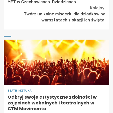
Reading
MET w Czechowicach-Dziedzicach
Kolejny:
Twórz unikalne miseczki dla dziadków na
warsztatach z okazji ich święta!
TEATR I SZTUKA
Odkryj swoje artystyczne zdolności w
zajęciach wokalnych i teatralnych w
CTM Movimento