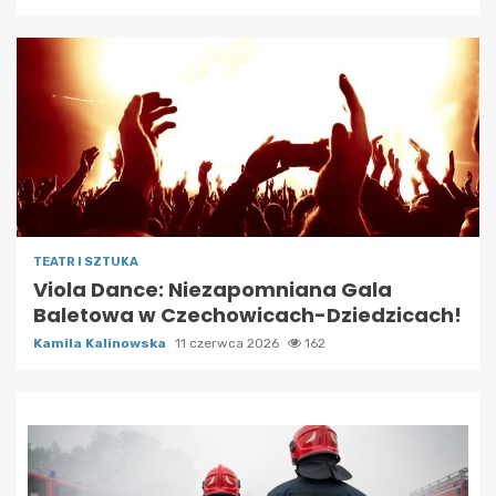
TEATR I SZTUKA
Viola Dance: Niezapomniana Gala
Baletowa w Czechowicach-Dziedzicach!
Kamila Kalinowska
11 czerwca 2026
162