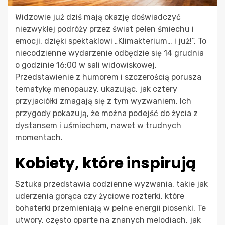
Widzowie już dziś mają okazję doświadczyć
niezwykłej podróży przez świat pełen śmiechu i
emocji, dzięki spektaklowi „Klimakterium… i już!”. To
niecodzienne wydarzenie odbędzie się 14 grudnia
o godzinie 16:00 w sali widowiskowej.
Przedstawienie z humorem i szczerością porusza
tematykę menopauzy, ukazując, jak cztery
przyjaciółki zmagają się z tym wyzwaniem. Ich
przygody pokazują, że można podejść do życia z
dystansem i uśmiechem, nawet w trudnych
momentach.
Kobiety, które inspirują
Sztuka przedstawia codzienne wyzwania, takie jak
uderzenia gorąca czy życiowe rozterki, które
bohaterki przemieniają w pełne energii piosenki. Te
utwory, często oparte na znanych melodiach, jak