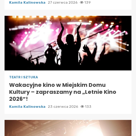
Kamila Kalinowska
27 czerwca 2026
139
TEATR I SZTUKA
Wakacyjne kino w Miejskim Domu
Kultury – zapraszamy na „Letnie Kino
2026”!
Kamila Kalinowska
23 czerwca 2026
133