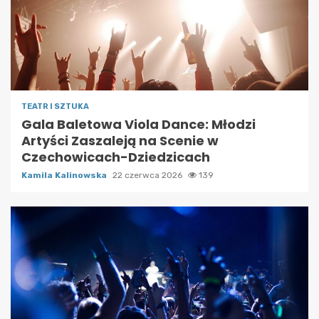
TEATR I SZTUKA
Gala Baletowa Viola Dance: Młodzi
Artyści Zaszaleją na Scenie w
Czechowicach-Dziedzicach
Kamila Kalinowska
22 czerwca 2026
139