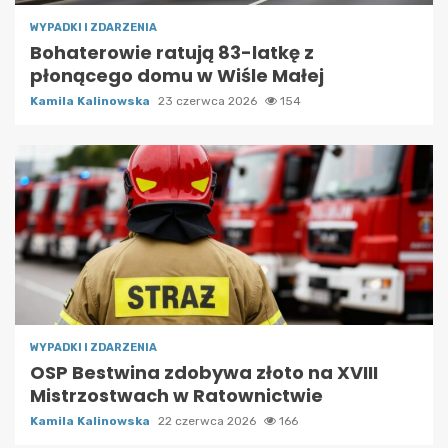
WYPADKI I ZDARZENIA
Bohaterowie ratują 83-latkę z
płonącego domu w Wiśle Małej
Kamila Kalinowska
23 czerwca 2026
154
WYPADKI I ZDARZENIA
OSP Bestwina zdobywa złoto na XVIII
Mistrzostwach w Ratownictwie
Kamila Kalinowska
22 czerwca 2026
166