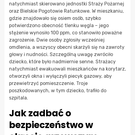
natychmiast skierowano jednostki Straży Pożarnej
oraz Bielskie Pogotowie Ratunkowe. W mieszkaniu,
gdzie znajdowało się osiem osób, szybko
potwierdzono obecność tlenku węgla – jego
stężenie wynosiło 100 ppm, co stanowiło poważne
zagrożenie. Dwie osoby zgłosiły wcześniej
omdlenia, a wszyscy obecni skarżyli się na zawroty
głowy i nudności. Szczególną uwagę zwróciło
dziecko, które było nadmiernie senne. Strażacy
natychmiast ewakuowali mieszkańców na korytarz,
otworzyli okna i wyłączyli piecyk gazowy, aby
przewietrzyć pomieszczenie. Troje
poszkodowanych, w tym dziecko, trafiło do
szpitala.
Jak zadbać o
bezpieczeństwo w