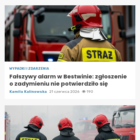
WYPADKI I ZDARZENIA
Fałszywy alarm w Bestwinie: zgłoszenie
o zadymieniu nie potwierdziło się
Kamila Kalinowska
21 czerwca 2026
190