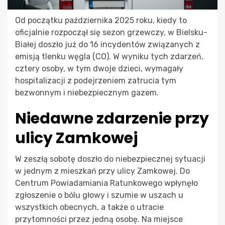
Od początku października 2025 roku, kiedy to
oficjalnie rozpoczął się sezon grzewczy, w Bielsku-
Białej doszło już do 16 incydentów związanych z
emisją tlenku węgla (CO). W wyniku tych zdarzeń,
cztery osoby, w tym dwoje dzieci, wymagały
hospitalizacji z podejrzeniem zatrucia tym
bezwonnym i niebezpiecznym gazem.
Niedawne zdarzenie przy
ulicy Zamkowej
W zeszłą sobotę doszło do niebezpiecznej sytuacji
w jednym z mieszkań przy ulicy Zamkowej. Do
Centrum Powiadamiania Ratunkowego wpłynęło
zgłoszenie o bólu głowy i szumie w uszach u
wszystkich obecnych, a także o utracie
przytomności przez jedną osobę. Na miejsce