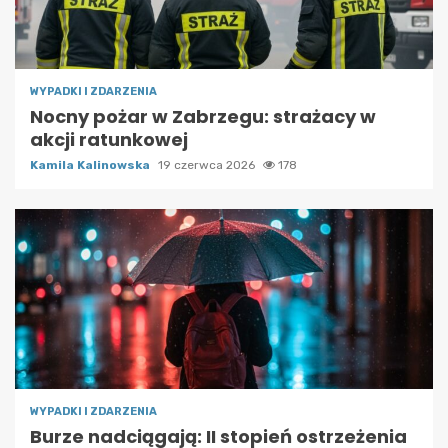
WYPADKI I ZDARZENIA
Nocny pożar w Zabrzegu: strażacy w
akcji ratunkowej
Kamila Kalinowska
19 czerwca 2026
178
WYPADKI I ZDARZENIA
Burze nadciągają: II stopień ostrzeżenia