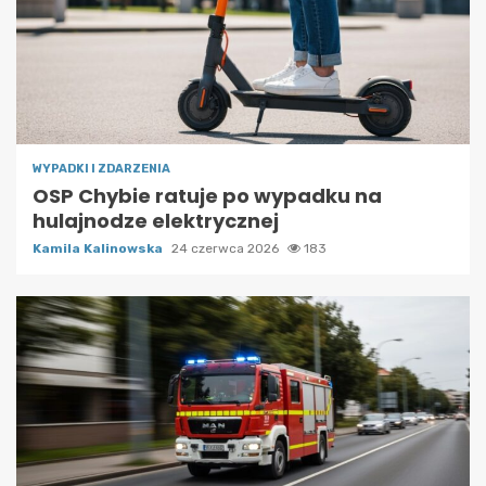
WYPADKI I ZDARZENIA
OSP Chybie ratuje po wypadku na
hulajnodze elektrycznej
Kamila Kalinowska
24 czerwca 2026
183