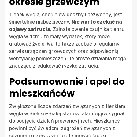
okresie grzewczym
Tlenek węgla, choć niewidoczny i bezwonny, jest
śmiertelnie niebezpieczny.
Nie warto czekać na
objawy zatrucia.
Zainstalowanie czujnika tlenku
węgla w domu to mały wydatek, który może
uratować życie. Warto także zadbać o regularny
serwis urządzeń grzewczych oraz odpowiednią
wentylację pomieszczeń. Te proste działania mogą
znacząco zredukować ryzyko zatrucia.
Podsumowanie i apel do
mieszkańców
Zwiększona liczba zdarzeń związanych z tlenkiem
węgla w Bielsku-Białej stanowi alarmujący sygnał
do podjęcia działań prewencyjnych. Mieszkańcy
powinni być świadomi zagrożeń związanych z
sezonem grzewczym i podejmować środki