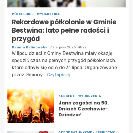
PÓŁKOLONIE
WYDARZENIA
Rekordowe półkolonie w Gminie
Bestwina: lato pełne radości i
przygód
Kamila Kalinowska
7 sierpnia 2026
22
W lipcu dzieci z Gminy Bestwina miały okazję
spędzić czas na pełnych przygód półkoloniach,
które odbyły się od 6 do 31 lipca. Organizowane
przez Gminny...
Czytaj dalej
KONCERT
WYDARZENIA
Jann zagości na 50.
Dniach Czechowic-
Dziedzic!
AKCJE RATUNKOWE
LEŚNICTWO