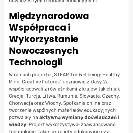
nowoczesnymi trendami edukacyjnymi.
Międzynarodowa
Współpraca i
Wykorzystanie
Nowoczesnych
Technologii
W ramach projektu „STEAM for Wellbeing: Healthy
Mind, Creative Futures” uczniowie z klasy 2a
współpracowali z rówieśnikami z krajów takich jak
Grecja, Turcja, Litwa, Rumunia, Słowacja, Czechy,
Chorwacja oraz Włochy. Spotkania online oraz
tworzenie wspólnych materiałów edukacyjnych
pozwalały na
aktywną wymianę doświadczeń i
wiedzy
. Projekt wykorzystywał zaawansowane
technologie, takie jak roboty edukacyjne czy