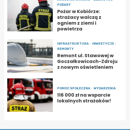
POŻARY
Pożar w Kobiórze:
strażacy walczą z
ogniem z ziemi i
powietrza
INFRASTRUKTURA
INWESTYCJE
REMONTY
Remont ul. Stawowej w
Goczałkowicach-Zdroju
z nowym oświetleniem
POMOC SPOŁECZNA
WYDARZENIA
116 000 zł na wsparcie
lokalnych strażaków!