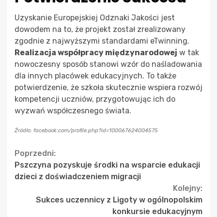
Uzyskanie Europejskiej Odznaki Jakości jest
dowodem na to, że projekt został zrealizowany
zgodnie z najwyższymi standardami eTwinning.
Realizacja współpracy międzynarodowej
w tak
nowoczesny sposób stanowi wzór do naśladowania
dla innych placówek edukacyjnych. To także
potwierdzenie, że szkoła skutecznie wspiera rozwój
kompetencji uczniów, przygotowując ich do
wyzwań współczesnego świata.
Źródło: facebook.com/profile.php?id=100067624004575
Continue
Poprzedni:
Pszczyna pozyskuje środki na wsparcie edukacji
Reading
dzieci z doświadczeniem migracji
Kolejny:
Sukces uczennicy z Ligoty w ogólnopolskim
konkursie edukacyjnym