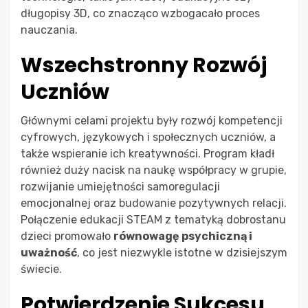
długopisy 3D, co znacząco wzbogacało proces
nauczania.
Wszechstronny Rozwój
Uczniów
Głównymi celami projektu były rozwój kompetencji
cyfrowych, językowych i społecznych uczniów, a
także wspieranie ich kreatywności. Program kładł
również duży nacisk na naukę współpracy w grupie,
rozwijanie umiejętności samoregulacji
emocjonalnej oraz budowanie pozytywnych relacji.
Połączenie edukacji STEAM z tematyką dobrostanu
dzieci promowało
równowagę psychiczną i
uważność
, co jest niezwykle istotne w dzisiejszym
świecie.
Potwierdzenie Sukcesu