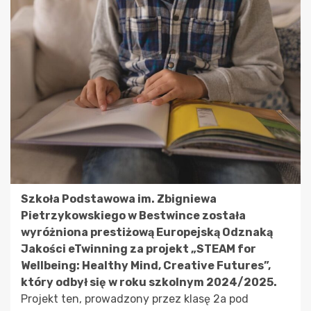
Szkoła Podstawowa im. Zbigniewa
Pietrzykowskiego w Bestwince została
wyróżniona prestiżową Europejską Odznaką
Jakości eTwinning za projekt „STEAM for
Wellbeing: Healthy Mind, Creative Futures”,
który odbył się w roku szkolnym 2024/2025.
Projekt ten, prowadzony przez klasę 2a pod