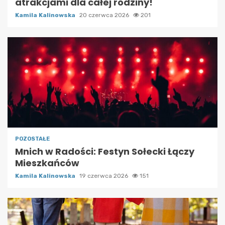
atrakcjami dla całej rodziny!
Kamila Kalinowska
20 czerwca 2026
201
POZOSTAŁE
Mnich w Radości: Festyn Sołecki Łączy
Mieszkańców
Kamila Kalinowska
19 czerwca 2026
151