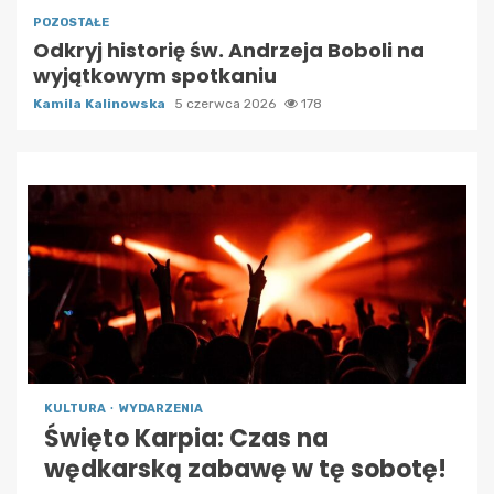
POZOSTAŁE
Odkryj historię św. Andrzeja Boboli na
wyjątkowym spotkaniu
Kamila Kalinowska
5 czerwca 2026
178
KULTURA
WYDARZENIA
Święto Karpia: Czas na
wędkarską zabawę w tę sobotę!