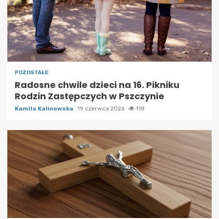
POZOSTAŁE
Radosne chwile dzieci na 16. Pikniku
Rodzin Zastępczych w Pszczynie
Kamila Kalinowska
19 czerwca 2026
118