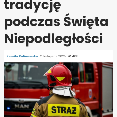
tradycję
podczas Święta
Niepodległości
Kamila Kalinowska
11 listopada 2025
408