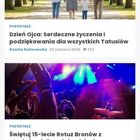
POZOSTAŁE
Dzień Ojca: Serdeczne życzenia i
podziękowania dla wszystkich Tatusiów
Kamila Kalinowska
23 czerwca 2026
133
POZOSTAŁE
Świętuj 15-lecie Rotuz Bronów z