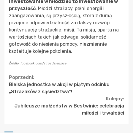
inwestowanie w młodzież to inwestowanie w
przyszłość
. Młodzi strażacy, pełni energii i
zaangażowania, są przyszłością, która z dumą
przejmie odpowiedzialność za dalszy rozwój i
kontynuację strażackiej misji. Ta misja, oparta na
wartościach takich jak odwaga, solidarność i
gotowość do niesienia pomocy, niezmiennie
kształtuje kolejne pokolenia.
Źródło: facebook.com/strazdziedzice
Continue
Poprzedni:
Bielska jednostka w akcji w piątym odcinku
Reading
„Strażaków z sąsiedztwa”!
Kolejny:
Jubileusze małżeństw w Bestwinie: celebracja
miłości i trwałości