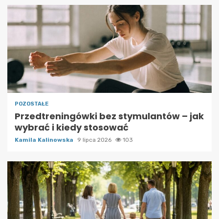
POZOSTAŁE
Przedtreningówki bez stymulantów – jak
wybrać i kiedy stosować
Kamila Kalinowska
9 lipca 2026
103