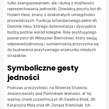
tylko zaangażowaniem, ale i dumą z możliwości
reprezentowania jednostki. Dowódcą pocztu był dh
Hubert Hess, znany z doskonałych umiejętności
przywódczych. Funkcję sztandarowego pełnił dh
Dominik Hess, którego determinacja i dyscyplina
budzą podziw wśród kolegów. Rolę asystującego
powierzono dh Miłoszowi Biernotowi, który swoją
odpowiedzialnością i sumiennością przyczynia się
do budowania pozytywnego wizerunku młodych
strażaków.
Symboliczne gesty
jedności
Podczas uroczystości, na Skwerze Stulecia,
złożono kwiaty pod Pomnikiem Wolności. W tej
ważnej chwili uczestniczyli dh Ewelina Klisik, dh
Katarzyna Mola oraz dh Jonasz Kremiński. Ich