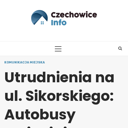
Skip
to
content
PRIMARY
MENU
KOMUNIKACJA MIEJSKA
Utrudnienia na
ul. Sikorskiego:
Autobusy