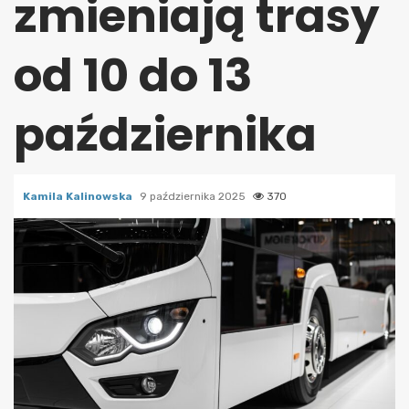
zmieniają trasy
od 10 do 13
października
Kamila Kalinowska
9 października 2025
370