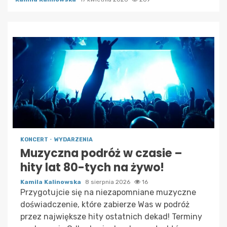
KONCERT
WYDARZENIA
Muzyczna podróż w czasie –
hity lat 80-tych na żywo!
Kamila Kalinowska
8 sierpnia 2026
16
Przygotujcie się na niezapomniane muzyczne
doświadczenie, które zabierze Was w podróż
przez największe hity ostatnich dekad! Terminy