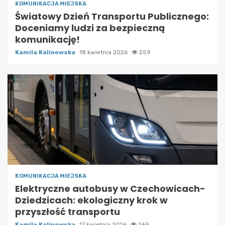
KOMUNIKACJA MIEJSKA
Światowy Dzień Transportu Publicznego:
Doceniamy ludzi za bezpieczną
komunikację!
Kamila Kalinowska
18 kwietnia 2026
259
KOMUNIKACJA MIEJSKA
Elektryczne autobusy w Czechowicach-
Dziedzicach: ekologiczny krok w
przyszłość transportu
Kamila Kalinowska
17 kwietnia 2026
269