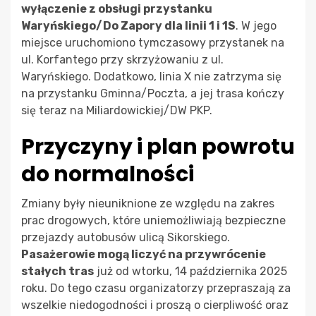
wyłączenie z obsługi przystanku
Waryńskiego/Do Zapory dla linii 1 i 1S
. W jego
miejsce uruchomiono tymczasowy przystanek na
ul. Korfantego przy skrzyżowaniu z ul.
Waryńskiego. Dodatkowo, linia X nie zatrzyma się
na przystanku Gminna/Poczta, a jej trasa kończy
się teraz na Miliardowickiej/DW PKP.
Przyczyny i plan powrotu
do normalności
Zmiany były nieuniknione ze względu na zakres
prac drogowych, które uniemożliwiają bezpieczne
przejazdy autobusów ulicą Sikorskiego.
Pasażerowie mogą liczyć na przywrócenie
stałych tras
już od wtorku, 14 października 2025
roku. Do tego czasu organizatorzy przepraszają za
wszelkie niedogodności i proszą o cierpliwość oraz