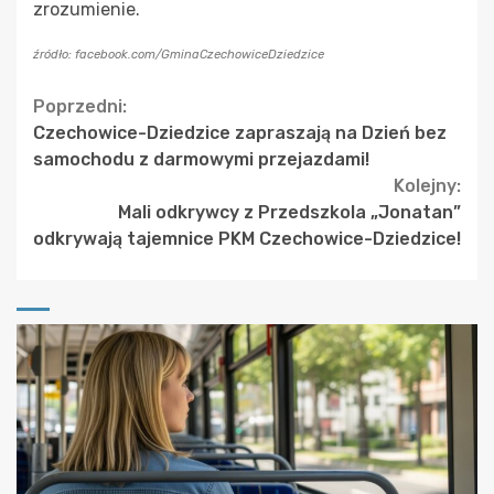
zrozumienie.
źródło: facebook.com/GminaCzechowiceDziedzice
Continue
Poprzedni:
Czechowice-Dziedzice zapraszają na Dzień bez
Reading
samochodu z darmowymi przejazdami!
Kolejny:
Mali odkrywcy z Przedszkola „Jonatan”
odkrywają tajemnice PKM Czechowice-Dziedzice!