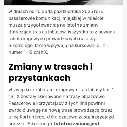
W dniach od 10 do 13 października 2025 roku
pasażerowie komunikacji miejskiej w mieście
muszą przygotować się na istotne zmiany
dotyczące tras autobusów. Wszystko to z powodu
robót drogowych prowadzonych na ulicy
Sikorskiego, które wpływają na kursowanie linii
numer 1, 1S oraz X.
Zmiany w trasach i
przystankach
W związku z robotami drogowymi, autobusy linii 1,
1S i X zostały skierowane na trasy objazdowe.
Pasażerowie korzystający z tych linii powinni
zwrócić uwagę na nową trasę prowadzącą przez
ulicę Korfantego, która czasowo zastąpi przejazd
przez ul. Sikorskiego.
Istotną zmianą jest