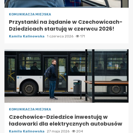
KOMUNIKACJA MIEJSKA
Przystanki na żądanie w Czechowicach-
Dziedzicach startują w czerwcu 2026!
Kamila Kalinowska
1 czerwca 2026
171
KOMUNIKACJA MIEJSKA
Czechowice-Dziedzice inwestują w
ładowarki dla elektrycznych autobusów
Kamila Kalinowska
27 maja 2026
204