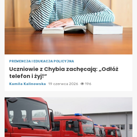
PREWENCJA I EDUKACJA POLICYJNA
Uczniowie z Chybia zachęcają: „Odłóż
telefon i żyj!”
Kamila Kalinowska
19 czerwca 2026
196