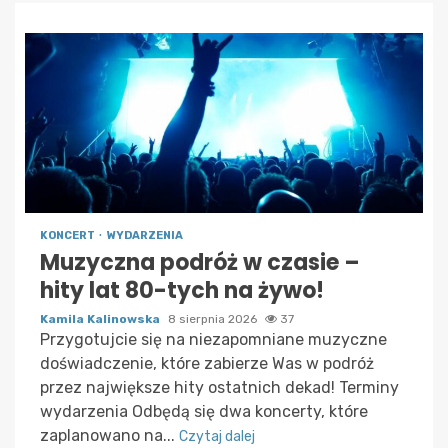
KONCERT
WYDARZENIA
Muzyczna podróż w czasie –
hity lat 80-tych na żywo!
Kamila Kalinowska
8 sierpnia 2026
37
Przygotujcie się na niezapomniane muzyczne
doświadczenie, które zabierze Was w podróż
przez największe hity ostatnich dekad! Terminy
wydarzenia Odbędą się dwa koncerty, które
zaplanowano na...
Czytaj dalej