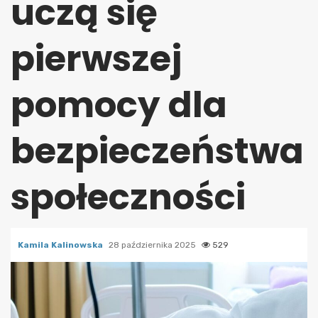
uczą się
pierwszej
pomocy dla
bezpieczeństwa
społeczności
Kamila Kalinowska
28 października 2025
529