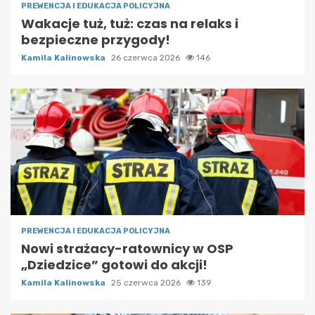
PREWENCJA I EDUKACJA POLICYJNA
Wakacje tuż, tuż: czas na relaks i
bezpieczne przygody!
Kamila Kalinowska
26 czerwca 2026
146
PREWENCJA I EDUKACJA POLICYJNA
Nowi strażacy-ratownicy w OSP
„Dziedzice” gotowi do akcji!
Kamila Kalinowska
25 czerwca 2026
139