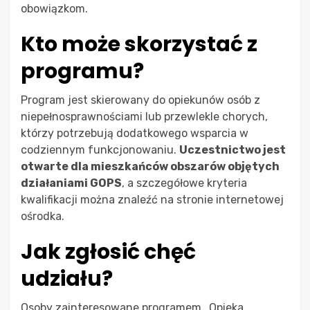
obowiązkom.
Kto może skorzystać z
programu?
Program jest skierowany do opiekunów osób z
niepełnosprawnościami lub przewlekle chorych,
którzy potrzebują dodatkowego wsparcia w
codziennym funkcjonowaniu.
Uczestnictwo jest
otwarte dla mieszkańców obszarów objętych
działaniami GOPS
, a szczegółowe kryteria
kwalifikacji można znaleźć na stronie internetowej
ośrodka.
Jak zgłosić chęć
udziału?
Osoby zainteresowane programem „Opieka