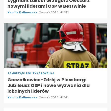
Zygmunt Łukoś i Grzegorz Owczarz
nowymi liderami OSP w Bestwinie
Kamila Kalinowska
26 maja 2026
152
SAMORZĄD I POLITYKA LOKALNA
Goczałkowice-Zdrój w Plossberg:
Jubileusz OSP i nowe wyzwania dla
lokalnych liderów
Kamila Kalinowska
26 maja 2026
141