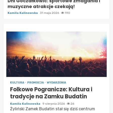
Dni Goczałkowic: sportowe zmagania i
muzyczne atrakcje czekają!
Kamila Kalinowska
31 maja 2026
190
KULTURA
PROMOCJA
WYDARZENIA
Folkowe Pogranicze: Kultura i
tradycje na Zamku Budatin
Kamila Kalinowska
9 sierpnia 2026
26
Żyliński Zamek Budatin stał się dziś centrum