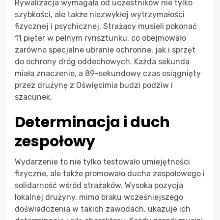
Rywalizacja wymagała od uczestników nie tylko
szybkości, ale także niezwykłej wytrzymałości
fizycznej i psychicznej. Strażacy musieli pokonać
11 pięter w pełnym rynsztunku, co obejmowało
zarówno specjalne ubranie ochronne, jak i sprzęt
do ochrony dróg oddechowych. Każda sekunda
miała znaczenie, a 89-sekundowy czas osiągnięty
przez drużynę z Oświęcimia budzi podziw i
szacunek.
Determinacja i duch
zespołowy
Wydarzenie to nie tylko testowało umiejętności
fizyczne, ale także promowało ducha zespołowego i
solidarność wśród strażaków. Wysoka pozycja
lokalnej drużyny, mimo braku wcześniejszego
doświadczenia w takich zawodach, ukazuje ich