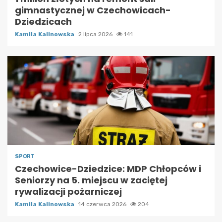
gimnastycznej w Czechowicach-
Dziedzicach
Kamila Kalinowska
2 lipca 2026
141
SPORT
Czechowice-Dziedzice: MDP Chłopców i
Seniorzy na 5. miejscu w zaciętej
rywalizacji pożarniczej
Kamila Kalinowska
14 czerwca 2026
204