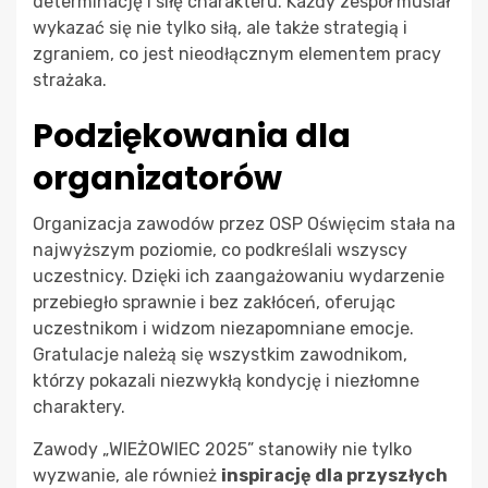
determinację i siłę charakteru. Każdy zespół musiał
wykazać się nie tylko siłą, ale także strategią i
zgraniem, co jest nieodłącznym elementem pracy
strażaka.
Podziękowania dla
organizatorów
Organizacja zawodów przez OSP Oświęcim stała na
najwyższym poziomie, co podkreślali wszyscy
uczestnicy. Dzięki ich zaangażowaniu wydarzenie
przebiegło sprawnie i bez zakłóceń, oferując
uczestnikom i widzom niezapomniane emocje.
Gratulacje należą się wszystkim zawodnikom,
którzy pokazali niezwykłą kondycję i niezłomne
charaktery.
Zawody „WIEŻOWIEC 2025” stanowiły nie tylko
wyzwanie, ale również
inspirację dla przyszłych