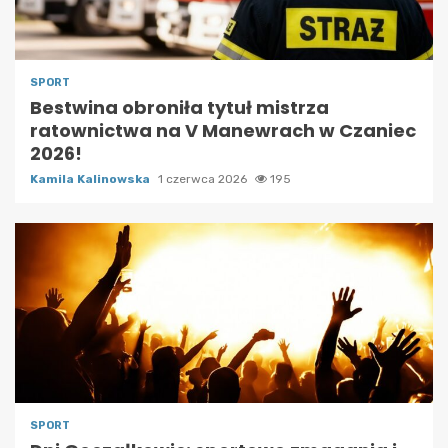
SPORT
Bestwina obroniła tytuł mistrza
ratownictwa na V Manewrach w Czaniec
2026!
Kamila Kalinowska
1 czerwca 2026
195
SPORT