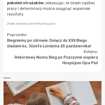
pokoleń strażaków
, pokazując, że dzięki ciężkiej
pracy i determinacji można osiągnąć wspaniałe
rezultaty.
Źródło: facebook.com/OSP.w.Pszczynie
Continue
Poprzedni:
Biegniemy po zdrowie: Dołącz do XXII Biegu
Reading
śladami ks. Józefa Londzina 25 października!
Kolejny:
Rekordowy Nocny Bieg po Pszczynie wspiera
Hospicjum Ojca Pio!