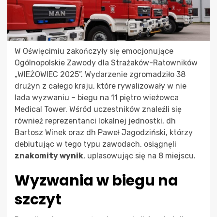
W Oświęcimiu zakończyły się emocjonujące
Ogólnopolskie Zawody dla Strażaków-Ratowników
„WIEŻOWIEC 2025”. Wydarzenie zgromadziło 38
drużyn z całego kraju, które rywalizowały w nie
lada wyzwaniu – biegu na 11 piętro wieżowca
Medical Tower. Wśród uczestników znaleźli się
również reprezentanci lokalnej jednostki, dh
Bartosz Winek oraz dh Paweł Jagodziński, którzy
debiutując w tego typu zawodach, osiągnęli
znakomity wynik
, uplasowując się na 8 miejscu.
Wyzwania w biegu na
szczyt