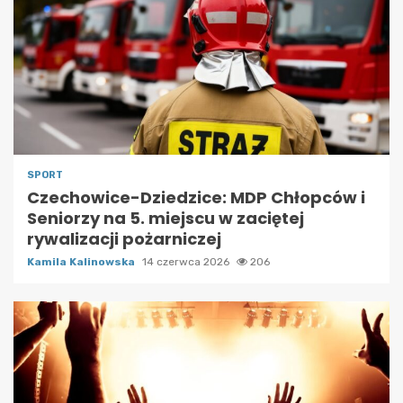
SPORT
Czechowice-Dziedzice: MDP Chłopców i
Seniorzy na 5. miejscu w zaciętej
rywalizacji pożarniczej
Kamila Kalinowska
14 czerwca 2026
206