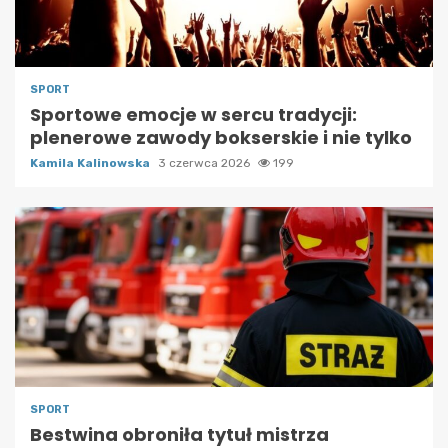
SPORT
Sportowe emocje w sercu tradycji:
plenerowe zawody bokserskie i nie tylko
Kamila Kalinowska
3 czerwca 2026
199
SPORT
Bestwina obroniła tytuł mistrza