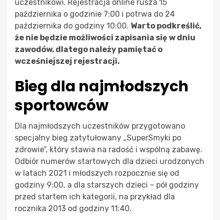
uczestnikowi. Rejestracja online rusza 15
października o godzinie 7:00 i potrwa do 24
października do godziny 10:00.
Warto podkreślić,
że nie będzie możliwości zapisania się w dniu
zawodów, dlatego należy pamiętać o
wcześniejszej rejestracji.
Bieg dla najmłodszych
sportowców
Dla najmłodszych uczestników przygotowano
specjalny bieg zatytułowany „SuperSmyki po
zdrowie”, który stawia na radość i wspólną zabawę.
Odbiór numerów startowych dla dzieci urodzonych
w latach 2021 i młodszych rozpocznie się od
godziny 9:00, a dla starszych dzieci – pół godziny
przed startem ich kategorii, na przykład dla
rocznika 2013 od godziny 11:40.