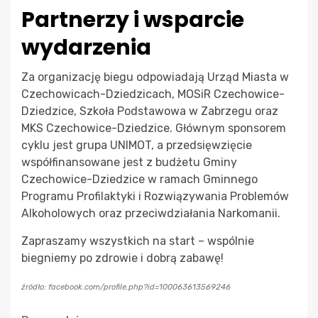
Partnerzy i wsparcie
wydarzenia
Za organizację biegu odpowiadają Urząd Miasta w
Czechowicach-Dziedzicach, MOSiR Czechowice-
Dziedzice, Szkoła Podstawowa w Zabrzegu oraz
MKS Czechowice-Dziedzice. Głównym sponsorem
cyklu jest grupa UNIMOT, a przedsięwzięcie
współfinansowane jest z budżetu Gminy
Czechowice-Dziedzice w ramach Gminnego
Programu Profilaktyki i Rozwiązywania Problemów
Alkoholowych oraz przeciwdziałania Narkomanii.
Zapraszamy wszystkich na start – wspólnie
biegniemy po zdrowie i dobrą zabawę!
źródło: facebook.com/profile.php?id=100063613569246