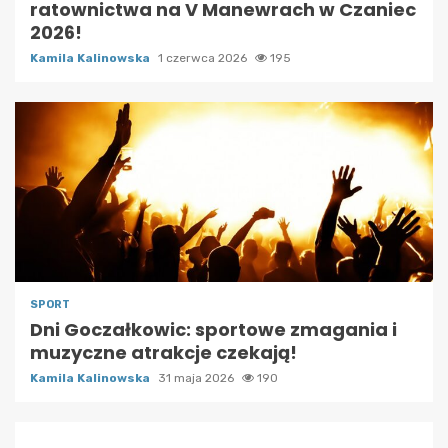
ratownictwa na V Manewrach w Czaniec
2026!
Kamila Kalinowska
1 czerwca 2026
195
SPORT
Dni Goczałkowic: sportowe zmagania i
muzyczne atrakcje czekają!
Kamila Kalinowska
31 maja 2026
190