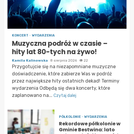
KONCERT
WYDARZENIA
Muzyczna podróż w czasie –
hity lat 80-tych na żywo!
Kamila Kalinowska
8 sierpnia 2026
22
Przygotujcie się na niezapomniane muzyczne
doświadczenie, które zabierze Was w podróż
przez największe hity ostatnich dekad! Terminy
wydarzenia Odbędą się dwa koncerty, które
zaplanowano na...
Czytaj dalej
PÓŁKOLONIE
WYDARZENIA
Rekordowe półkolonie w
Gminie Bestwina: lato