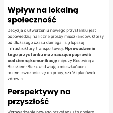
Wpływ na lokalną
społeczność
Decyzja o utworzeniu nowego przystanku jest
odpowiedzią na liczne prośby mieszkańców, którzy
od dłuższego czasu domagali się lepszej
infrastruktury transportowej.
Wprowadzenie
tego przystanku ma znacząco poprawić
codzienną komunikację
między Bestwiną a
Bielskiem-Białą, ułatwiając mieszkańcom
przemieszczanie się do pracy, szkół i placówek
zdrowia.
Perspektywy na
przyszłość
Wprowadzenie nowego przystanku to dopiero