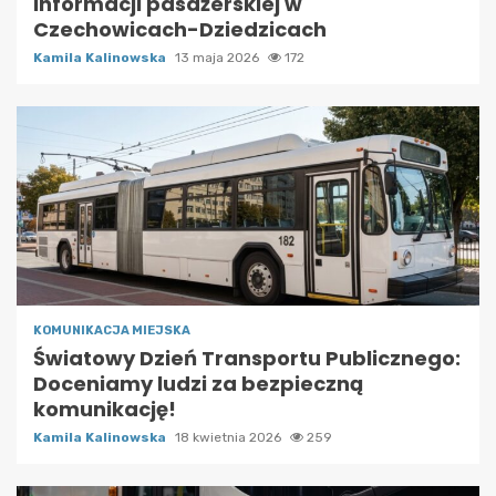
informacji pasażerskiej w
Czechowicach-Dziedzicach
Kamila Kalinowska
13 maja 2026
172
KOMUNIKACJA MIEJSKA
Światowy Dzień Transportu Publicznego:
Doceniamy ludzi za bezpieczną
komunikację!
Kamila Kalinowska
18 kwietnia 2026
259