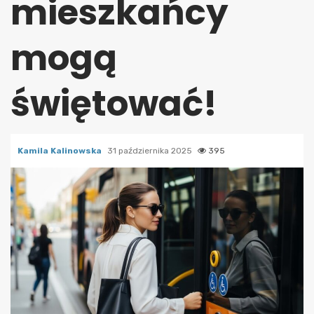
mieszkańcy
mogą
świętować!
Kamila Kalinowska
31 października 2025
395