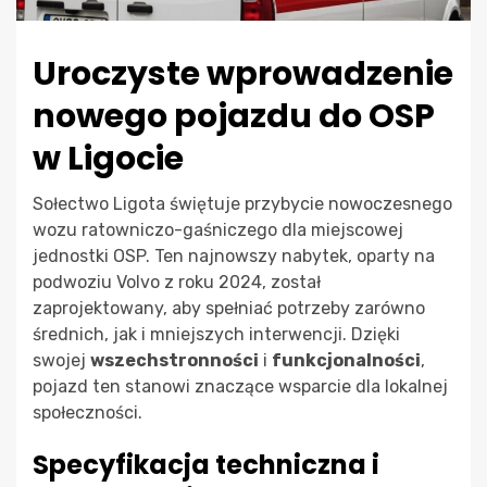
Uroczyste wprowadzenie
nowego pojazdu do OSP
w Ligocie
Sołectwo Ligota świętuje przybycie nowoczesnego
wozu ratowniczo-gaśniczego dla miejscowej
jednostki OSP. Ten najnowszy nabytek, oparty na
podwoziu Volvo z roku 2024, został
zaprojektowany, aby spełniać potrzeby zarówno
średnich, jak i mniejszych interwencji. Dzięki
swojej
wszechstronności
i
funkcjonalności
,
pojazd ten stanowi znaczące wsparcie dla lokalnej
społeczności.
Specyfikacja techniczna i