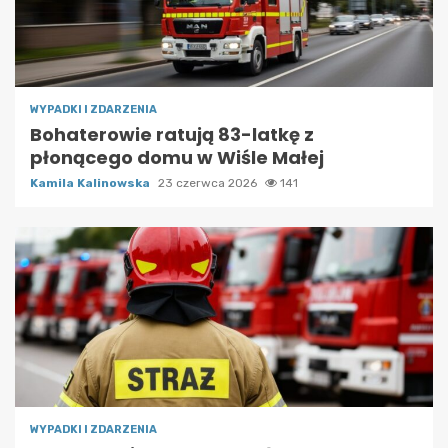
WYPADKI I ZDARZENIA
Bohaterowie ratują 83-latkę z
płonącego domu w Wiśle Małej
Kamila Kalinowska
23 czerwca 2026
141
WYPADKI I ZDARZENIA