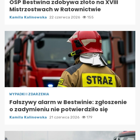
OSP Bestwina zdobywa złoto na XVIII
Mistrzostwach w Ratownictwie
Kamila Kalinowska
22 czerwca 2026
155
WYPADKI I ZDARZENIA
Fałszywy alarm w Bestwinie: zgłoszenie
o zadymieniu nie potwierdziło się
Kamila Kalinowska
21 czerwca 2026
179