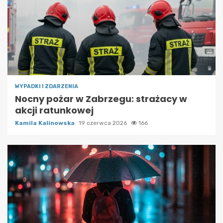
WYPADKI I ZDARZENIA
Nocny pożar w Zabrzegu: strażacy w
akcji ratunkowej
Kamila Kalinowska
19 czerwca 2026
166