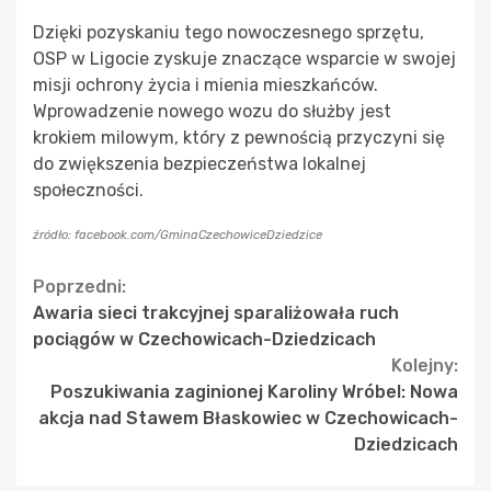
Dzięki pozyskaniu tego nowoczesnego sprzętu,
OSP w Ligocie zyskuje znaczące wsparcie w swojej
misji ochrony życia i mienia mieszkańców.
Wprowadzenie nowego wozu do służby jest
krokiem milowym, który z pewnością przyczyni się
do zwiększenia bezpieczeństwa lokalnej
społeczności.
źródło: facebook.com/GminaCzechowiceDziedzice
Continue
Poprzedni:
Awaria sieci trakcyjnej sparaliżowała ruch
Reading
pociągów w Czechowicach-Dziedzicach
Kolejny:
Poszukiwania zaginionej Karoliny Wróbel: Nowa
akcja nad Stawem Błaskowiec w Czechowicach-
Dziedzicach