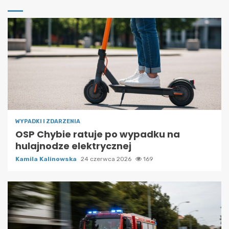
WYPADKI I ZDARZENIA
OSP Chybie ratuje po wypadku na
hulajnodze elektrycznej
Kamila Kalinowska
24 czerwca 2026
169