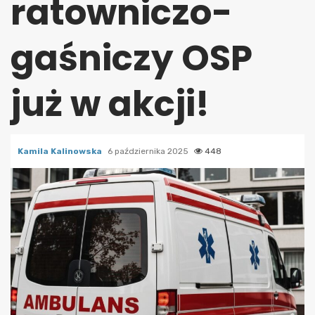
ratowniczo-
gaśniczy OSP
już w akcji!
Kamila Kalinowska
6 października 2025
448