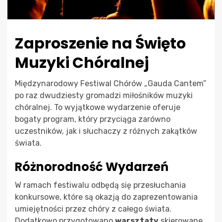
Zaproszenie na Święto
Muzyki Chóralnej
Międzynarodowy Festiwal Chórów „Gauda Cantem”
po raz dwudziesty gromadzi miłośników muzyki
chóralnej. To wyjątkowe wydarzenie oferuje
bogaty program, który przyciąga zarówno
uczestników, jak i słuchaczy z różnych zakątków
świata.
Różnorodność Wydarzeń
W ramach festiwalu odbędą się przesłuchania
konkursowe, które są okazją do zaprezentowania
umiejętności przez chóry z całego świata.
Dodatkowo przygotowano
warsztaty
skierowane