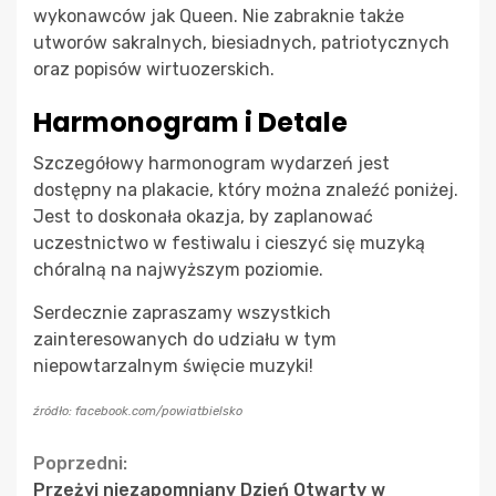
wykonawców jak Queen. Nie zabraknie także
utworów sakralnych, biesiadnych, patriotycznych
oraz popisów wirtuozerskich.
Harmonogram i Detale
Szczegółowy harmonogram wydarzeń jest
dostępny na plakacie, który można znaleźć poniżej.
Jest to doskonała okazja, by zaplanować
uczestnictwo w festiwalu i cieszyć się muzyką
chóralną na najwyższym poziomie.
Serdecznie zapraszamy wszystkich
zainteresowanych do udziału w tym
niepowtarzalnym święcie muzyki!
źródło: facebook.com/powiatbielsko
Continue
Poprzedni:
Przeżyj niezapomniany Dzień Otwarty w