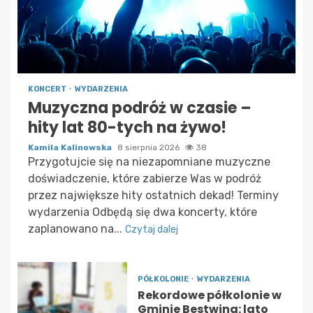
KONCERT
WYDARZENIA
Muzyczna podróż w czasie –
hity lat 80-tych na żywo!
Kamila Kalinowska
8 sierpnia 2026
38
Przygotujcie się na niezapomniane muzyczne
doświadczenie, które zabierze Was w podróż
przez największe hity ostatnich dekad! Terminy
wydarzenia Odbędą się dwa koncerty, które
zaplanowano na...
Czytaj dalej
PÓŁKOLONIE
WYDARZENIA
Rekordowe półkolonie w
Gminie Bestwina: lato