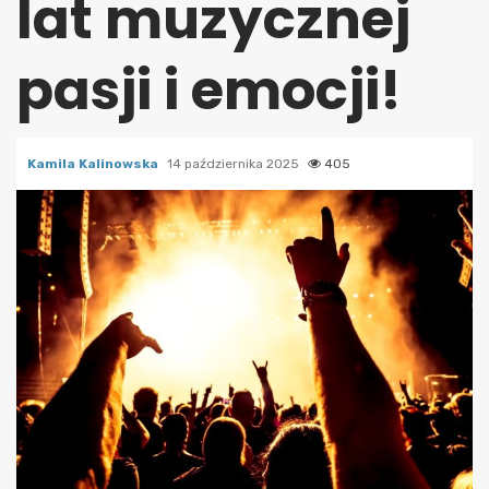
lat muzycznej
pasji i emocji!
Kamila Kalinowska
14 października 2025
405