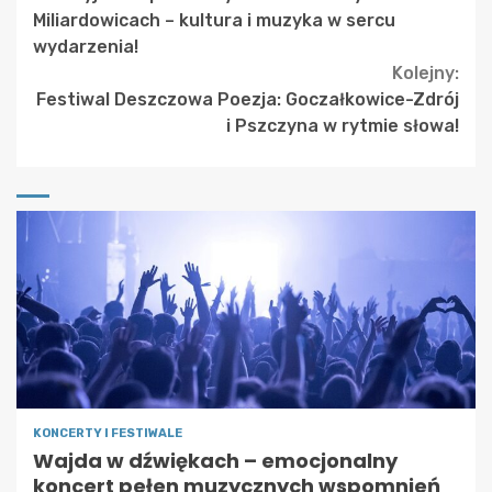
Reading
Miliardowicach – kultura i muzyka w sercu
wydarzenia!
Kolejny:
Festiwal Deszczowa Poezja: Goczałkowice-Zdrój
i Pszczyna w rytmie słowa!
KONCERTY I FESTIWALE
Wajda w dźwiękach – emocjonalny
koncert pełen muzycznych wspomnień