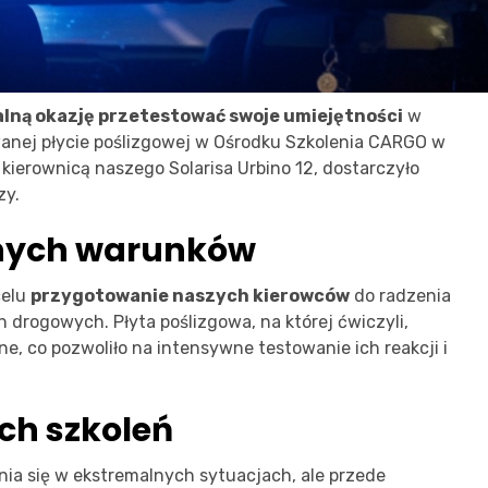
alną okazję przetestować swoje umiejętności
w
anej płycie poślizgowej w Ośrodku Szkolenia CARGO w
 kierownicą naszego Solarisa Urbino 12, dostarczyło
zy.
nych warunków
celu
przygotowanie naszych kierowców
do radzenia
drogowych. Płyta poślizgowa, na której ćwiczyli,
, co pozwoliło na intensywne testowanie ich reakcji i
ch szkoleń
enia się w ekstremalnych sytuacjach, ale przede