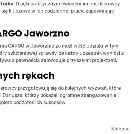
stnika
. Dzięki praktycznym ćwiczeniom nasi kierowcy
się kluczowe w ich codziennej pracy, zapewniając
CARGO Jaworzno
enia CARGO w Jaworznie za możliwość udziału w tym
ry szkoleniowej sprawiły, że każdy uczestnik wyniósł z
atywa z pewnością zaowocuje przyszłymi projektami.
znych rękach
kierowcy przygotowują się do kolejnych wyzwań, które
 i Dariusza, którzy pokazali ogromne zaangażowanie i
opiero początek ich sukcesów!
Kolejny: