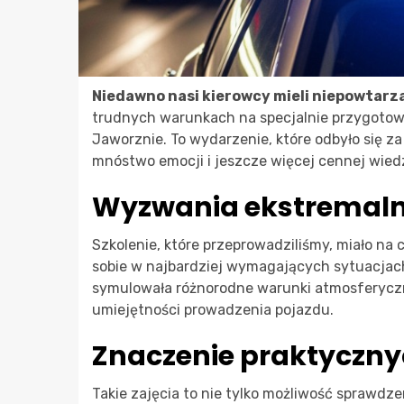
Niedawno nasi kierowcy mieli niepowtarz
trudnych warunkach na specjalnie przygotow
Jaworznie. To wydarzenie, które odbyło się za
mnóstwo emocji i jeszcze więcej cennej wied
Wyzwania ekstremal
Szkolenie, które przeprowadziliśmy, miało na 
sobie w najbardziej wymagających sytuacjach 
symulowała różnorodne warunki atmosferyczne
umiejętności prowadzenia pojazdu.
Znaczenie praktyczny
Takie zajęcia to nie tylko możliwość sprawdz