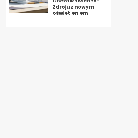
Goczałkowicach-
Zdroju z nowym
oświetleniem