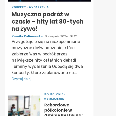
KONCERT
WYDARZENIA
Muzyczna podróż w
czasie – hity lat 80-tych
na żywo!
Kamila Kalinowska
8 sierpnia 2026
12
Przygotujcie się na niezapomniane
muzyczne doświadczenie, które
zabierze Was w podróż przez
największe hity ostatnich dekad!
Terminy wydarzenia Odbędą się dwa
koncerty, które zaplanowano na...
Czytaj dalej
PÓŁKOLONIE
WYDARZENIA
Rekordowe
półkolonie w
Gminie Bestwina: