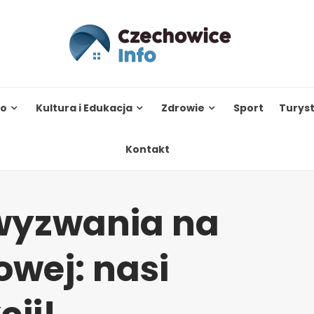
to
Kultura i Edukacja
Zdrowie
Sport
Turys
Kontakt
wyzwania na
owej: nasi