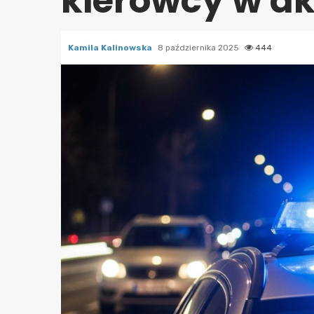
kierowcy w ak
Kamila Kalinowska
8 października 2025
444