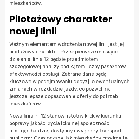
mieszkańców.
Pilotażowy charakter
nowej linii
Ważnym elementem wdrożenia nowej linii jest jej
pilotażowy charakter. Przez pierwsze miesiące
działania, linia 12 będzie przedmiotem
szczegółowej analizy pod kątem liczby pasażerów i
efektywności obsługi. Zebrane dane będą
kluczowe w podejmowaniu decyzji o ewentualnych
zmianach w rozkładzie jazdy, co pozwoli na
jeszcze lepsze dopasowanie oferty do potrzeb
mieszkańców.
Nowa linia nr 12 stanowi istotny krok w kierunku
poprawy jakości życia lokalnej społeczności,
oferując bardziej dostępny i wygodny transport
publiczny. Czas pokaże, jak mieszkańcy przyjmą tę