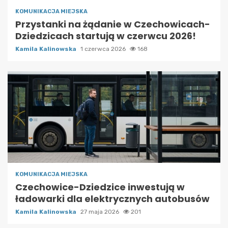
KOMUNIKACJA MIEJSKA
Przystanki na żądanie w Czechowicach-
Dziedzicach startują w czerwcu 2026!
Kamila Kalinowska
1 czerwca 2026
168
KOMUNIKACJA MIEJSKA
Czechowice-Dziedzice inwestują w
ładowarki dla elektrycznych autobusów
Kamila Kalinowska
27 maja 2026
201