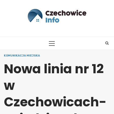
Skip
to
content
PRIMARY
MENU
KOMUNIKACJA MIEJSKA
Nowa linia nr 12
w
Czechowicach-