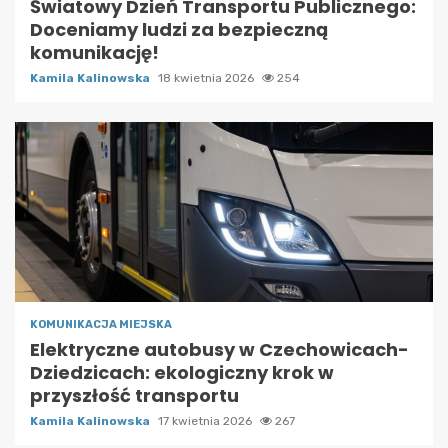
Światowy Dzień Transportu Publicznego:
Doceniamy ludzi za bezpieczną
komunikację!
Kamila Kalinowska
18 kwietnia 2026
254
KOMUNIKACJA MIEJSKA
Elektryczne autobusy w Czechowicach-
Dziedzicach: ekologiczny krok w
przyszłość transportu
Kamila Kalinowska
17 kwietnia 2026
267