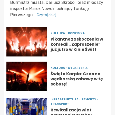
Burmistrz miasta, Dariusz Skrobol, oraz młodszy
inspektor Marek Nowok, pełniący funkcję
Pierwszego...
Czytaj dalej
KULTURA
ROZRYWKA
Pikantne zaskoczenia w
komedii „Zaproszenie”
już jutro w Kinie Świt!
KULTURA
WYDARZENIA
Święto Karpia: Czas na
wędkarską zabawę w tę
sobotę!
INFRASTRUKTURA
REMONTY
TRANSPORT
Rewitalizacja wiat