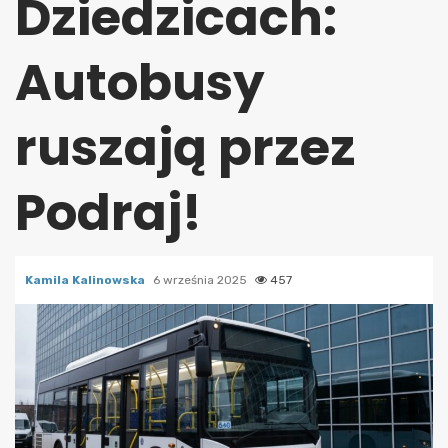
Dziedzicach:
Autobusy
ruszają przez
Podraj!
Kamila Kalinowska
6 września 2025
457