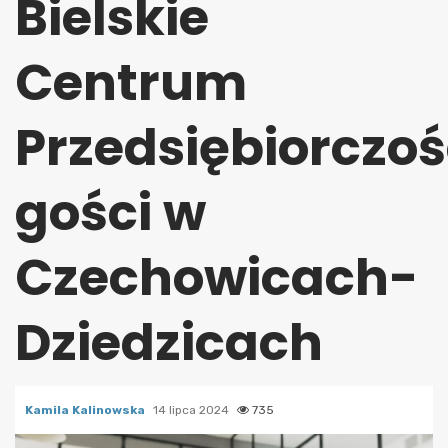
Bielskie
Centrum
Przedsiębiorczoś
gości w
Czechowicach-
Dziedzicach
Kamila Kalinowska
14 lipca 2024
735