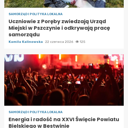
SAMORZĄD I POLITYKA LOKALNA
Uczniowie z Poręby zwiedzają Urząd
Miejski w Pszczynie i odkrywają pracę
samorządu
Kamila Kalinowska
22 czerwca 2026
125
SAMORZĄD I POLITYKA LOKALNA
Energia i radość na XXVI Święcie Powiatu
Bielskiego w Bestwinie