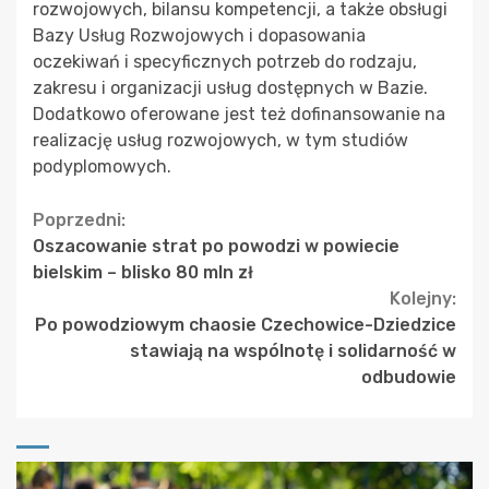
rozwojowych, bilansu kompetencji, a także obsługi
Bazy Usług Rozwojowych i dopasowania
oczekiwań i specyficznych potrzeb do rodzaju,
zakresu i organizacji usług dostępnych w Bazie.
Dodatkowo oferowane jest też dofinansowanie na
realizację usług rozwojowych, w tym studiów
podyplomowych.
Continue
Poprzedni:
Oszacowanie strat po powodzi w powiecie
Reading
bielskim – blisko 80 mln zł
Kolejny:
Po powodziowym chaosie Czechowice-Dziedzice
stawiają na wspólnotę i solidarność w
odbudowie