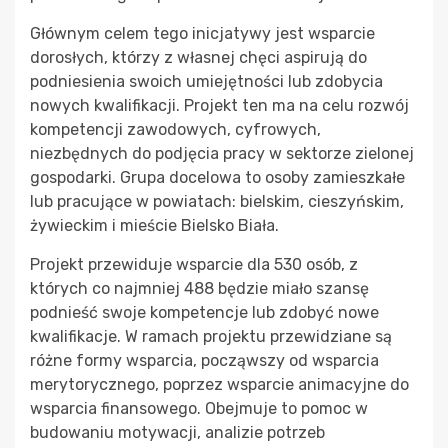
Głównym celem tego inicjatywy jest wsparcie
dorosłych, którzy z własnej chęci aspirują do
podniesienia swoich umiejętności lub zdobycia
nowych kwalifikacji. Projekt ten ma na celu rozwój
kompetencji zawodowych, cyfrowych,
niezbędnych do podjęcia pracy w sektorze zielonej
gospodarki. Grupa docelowa to osoby zamieszkałe
lub pracujące w powiatach: bielskim, cieszyńskim,
żywieckim i mieście Bielsko Biała.
Projekt przewiduje wsparcie dla 530 osób, z
których co najmniej 488 będzie miało szansę
podnieść swoje kompetencje lub zdobyć nowe
kwalifikacje. W ramach projektu przewidziane są
różne formy wsparcia, począwszy od wsparcia
merytorycznego, poprzez wsparcie animacyjne do
wsparcia finansowego. Obejmuje to pomoc w
budowaniu motywacji, analizie potrzeb