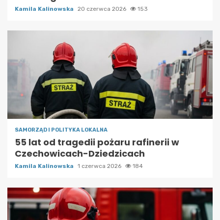
Kamila Kalinowska
20 czerwca 2026
153
SAMORZĄD I POLITYKA LOKALNA
55 lat od tragedii pożaru rafinerii w
Czechowicach-Dziedzicach
Kamila Kalinowska
1 czerwca 2026
184