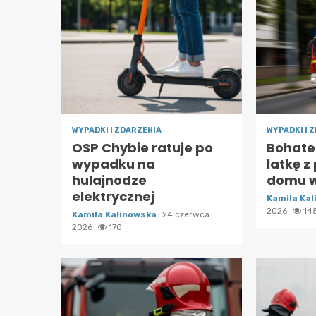
WYPADKI I ZDARZENIA
WYPADKI I 
OSP Chybie ratuje po
Bohate
wypadku na
latkę z
hulajnodze
domu w
elektrycznej
Kamila Ka
2026
14
Kamila Kalinowska
24 czerwca
2026
170