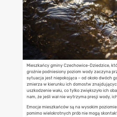
Mieszkańcy gminy Czechowice-Dziedzice, którz
groźnie podniesiony poziom wody zaczyna prz
sytuacja jest niepokojąca – od około dwóch go
zmierza w kierunku ich domostw znajdujących 
uszkodzenie wału, co tylko zwiększyło ich o
nam, że jeśli wał nie wytrzyma presji wody, 
Emocje mieszkańców są na wysokim poziomie –
pomimo wielokrotnych prób nie mogą skontak