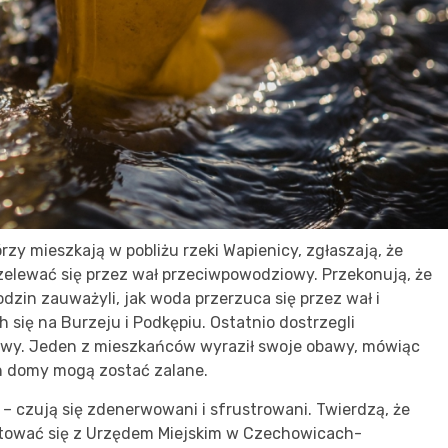
y mieszkają w pobliżu rzeki Wapienicy, zgłaszają, że
elewać się przez wał przeciwpowodziowy. Przekonują, że
dzin zauważyli, jak woda przerzuca się przez wał i
się na Burzeju i Podkępiu. Ostatnio dostrzegli
bawy. Jeden z mieszkańców wyraził swoje obawy, mówiąc
ich domy mogą zostać zalane.
 czują się zdenerwowani i sfrustrowani. Twierdzą, że
tować się z Urzędem Miejskim w Czechowicach-