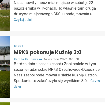
Niesamowity mecz miał miejsce w sobotę, 22
października w Tychach. To właśnie tam druga
drużyna miejscowego GKS-u podejmowała u...
Czytaj dalej
SPORT
MRKS pokonuje Kuźnię 3:0
Kamila Kalinowska
14 września 2022
1068
Bardzo dobra passa zespołu Znakomicie w tym
sezonie radzi sobie MRKS Czechowice-Dziedzice.
Nasz zespół podejmował u siebie Kuźnię Ustroń.
Spotkanie to zakończyło się wynikiem 3:0...
Czytaj
dalej