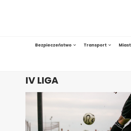
Skip
to
content
Bezpieczeństwo
Transport
Mias
IV LIGA