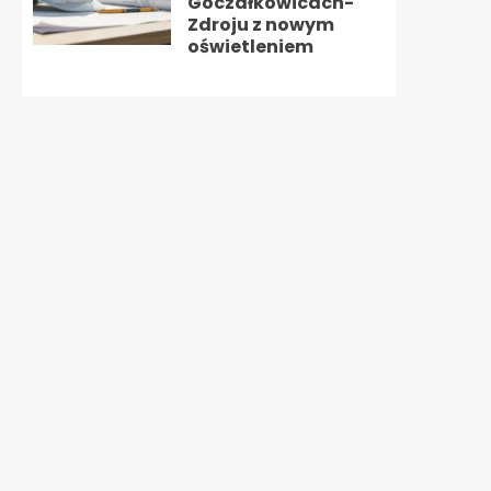
Goczałkowicach-
Zdroju z nowym
oświetleniem