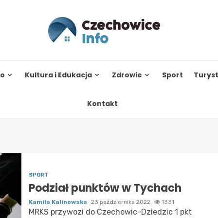
to
Kultura i Edukacja
Zdrowie
Sport
Turys
Kontakt
SPORT
Podział punktów w Tychach
Kamila Kalinowska
23 października 2022
1331
MRKS przywozi do Czechowic-Dziedzic 1 pkt