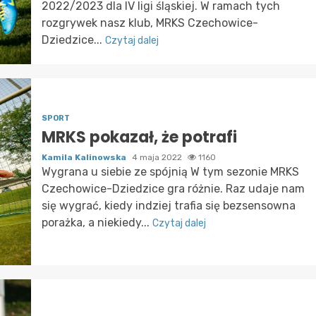
2022/2023 dla IV ligi śląskiej. W ramach tych
rozgrywek nasz klub, MRKS Czechowice-
Dziedzice...
Czytaj dalej
SPORT
MRKS pokazał, że potrafi
Kamila Kalinowska
4 maja 2022
1160
Wygrana u siebie ze spójnią W tym sezonie MRKS
Czechowice-Dziedzice gra różnie. Raz udaje nam
się wygrać, kiedy indziej trafia się bezsensowna
porażka, a niekiedy...
Czytaj dalej