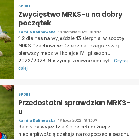
SPORT
Zwycięstwo MRKS-u na dobry
początek
Kamila Kalinowska
18 sierpnia 2022
1113
1:2 dla nas na wyjeździe 13 sierpnia, w sobotę
MRKS Czechowice-Dziedzice rozegrał swój
pierwszy mecz w I kolejce IV ligi sezonu
2022/2023. Naszym przeciwnikiem był...
Czytaj
dalej
SPORT
Przedostatni sprawdzian MRKS-
u
Kamila Kalinowska
19 lipca 2022
1309
Remis na wyjeździe Kibice piłki nożnej z
niecierpliwością czekają na rozpoczęcie sezonu