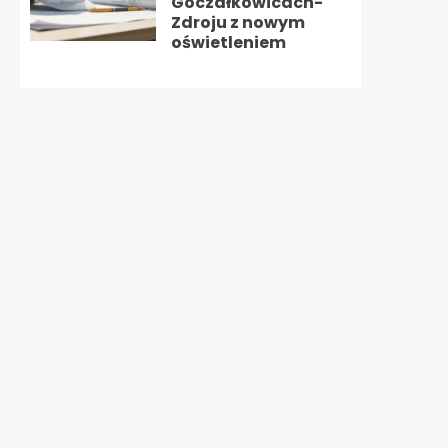
Goczałkowicach-
Zdroju z nowym
oświetleniem