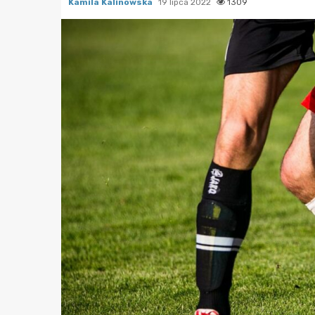
Kamila Kalinowska
19 lipca 2022
1309