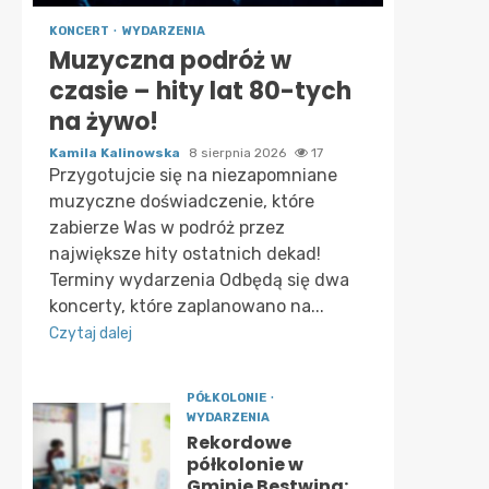
KONCERT
WYDARZENIA
Muzyczna podróż w
czasie – hity lat 80-tych
na żywo!
Kamila Kalinowska
8 sierpnia 2026
17
Przygotujcie się na niezapomniane
muzyczne doświadczenie, które
zabierze Was w podróż przez
największe hity ostatnich dekad!
Terminy wydarzenia Odbędą się dwa
koncerty, które zaplanowano na...
Czytaj dalej
PÓŁKOLONIE
WYDARZENIA
Rekordowe
półkolonie w
Gminie Bestwina: