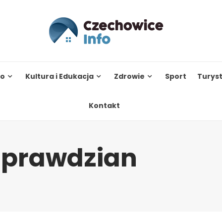
to
Kultura i Edukacja
Zdrowie
Sport
Turys
Kontakt
sprawdzian