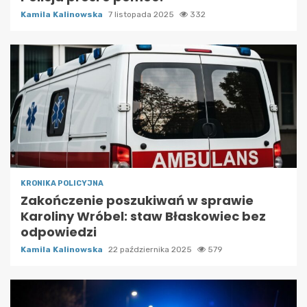
Kamila Kalinowska
7 listopada 2025
332
KRONIKA POLICYJNA
Zakończenie poszukiwań w sprawie
Karoliny Wróbel: staw Błaskowiec bez
odpowiedzi
Kamila Kalinowska
22 października 2025
579