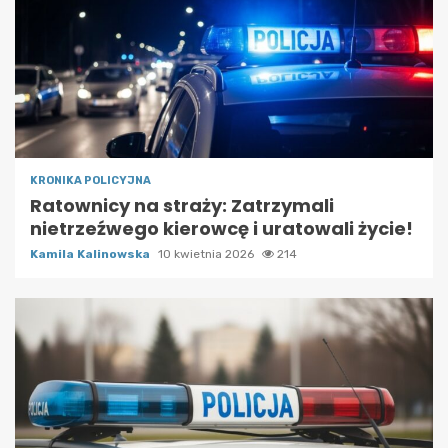
KRONIKA POLICYJNA
Ratownicy na straży: Zatrzymali
nietrzeźwego kierowcę i uratowali życie!
Kamila Kalinowska
10 kwietnia 2026
214