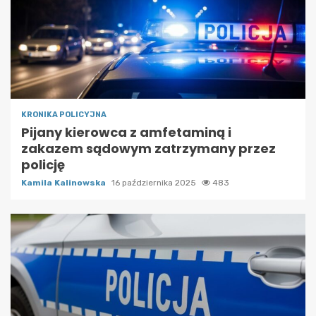
KRONIKA POLICYJNA
Pijany kierowca z amfetaminą i
zakazem sądowym zatrzymany przez
policję
Kamila Kalinowska
16 października 2025
483