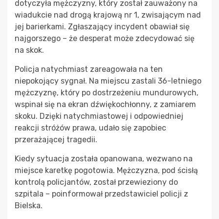
dotyczyła mężczyzny, który został zauważony na
wiadukcie nad drogą krajową nr 1, zwisającym nad
jej barierkami. Zgłaszający incydent obawiał się
najgorszego – że desperat może zdecydować się
na skok.
Policja natychmiast zareagowała na ten
niepokojący sygnał. Na miejscu zastali 36-letniego
mężczyznę, który po dostrzeżeniu mundurowych,
wspinał się na ekran dźwiękochłonny, z zamiarem
skoku. Dzięki natychmiastowej i odpowiedniej
reakcji stróżów prawa, udało się zapobiec
przerażającej tragedii.
Kiedy sytuacja została opanowana, wezwano na
miejsce karetkę pogotowia. Mężczyzna, pod ścisłą
kontrolą policjantów, został przewieziony do
szpitala – poinformował przedstawiciel policji z
Bielska.