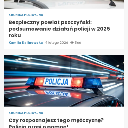
KRONIKA POLICYJNA
Bezpieczny powiat pszczyński:
podsumowanie działań policji w 2025
roku
Kamila Kalinowska
4 lutego 2026
366
KRONIKA POLICYJNA
Czy rozpoznajesz tego mężczyznę?
Policja prosi o pomoc!