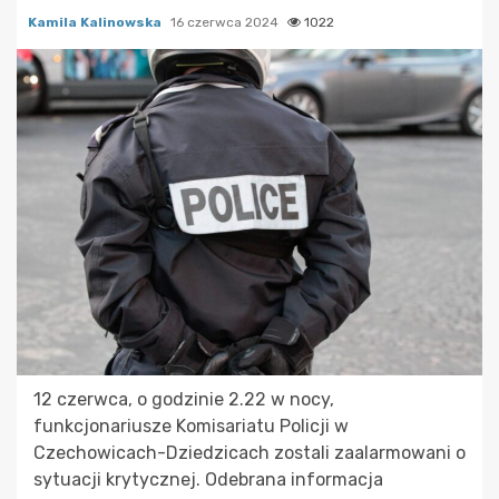
Kamila Kalinowska
16 czerwca 2024
1022
12 czerwca, o godzinie 2.22 w nocy,
funkcjonariusze Komisariatu Policji w
Czechowicach-Dziedzicach zostali zaalarmowani o
sytuacji krytycznej. Odebrana informacja