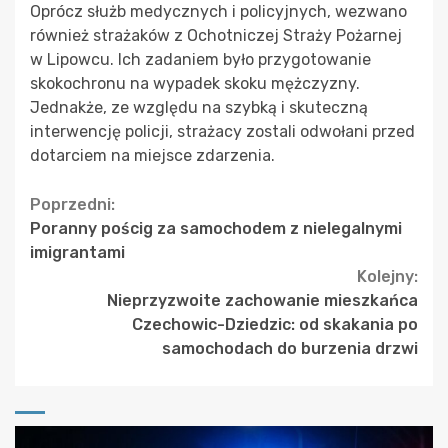
Oprócz służb medycznych i policyjnych, wezwano
również strażaków z Ochotniczej Straży Pożarnej
w Lipowcu. Ich zadaniem było przygotowanie
skokochronu na wypadek skoku mężczyzny.
Jednakże, ze względu na szybką i skuteczną
interwencję policji, strażacy zostali odwołani przed
dotarciem na miejsce zdarzenia.
Continue
Poprzedni:
Poranny pościg za samochodem z nielegalnymi
Reading
imigrantami
Kolejny:
Nieprzyzwoite zachowanie mieszkańca
Czechowic-Dziedzic: od skakania po
samochodach do burzenia drzwi