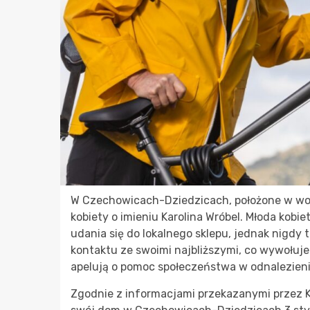
W Czechowicach-Dziedzicach, położone w woj
kobiety o imieniu Karolina Wróbel. Młoda kobi
udania się do lokalnego sklepu, jednak nigdy 
kontaktu ze swoimi najbliższymi, co wywołuje 
apelują o pomoc społeczeństwa w odnalezien
Zgodnie z informacjami przekazanymi przez Kom