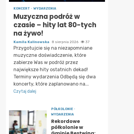
KONCERT
WYDARZENIA
Muzyczna podróż w
czasie – hity lat 80-tych
na żywo!
Kamila Kalinowska
8 sierpnia 2026
37
Przygotujcie się na niezapomniane
muzyczne doświadczenie, które
zabierze Was w podróż przez
największe hity ostatnich dekad!
Terminy wydarzenia Odbędą się dwa
koncerty, które zaplanowano na...
Czytaj dalej
PÓŁKOLONIE
WYDARZENIA
Rekordowe
półkolonie w
Gminie Bestwina: