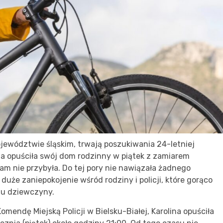
ewództwie śląskim, trwają poszukiwania 24-letniej
eta opuściła swój dom rodzinny w piątek z zamiarem
tam nie przybyła. Do tej pory nie nawiązała żadnego
duże zaniepokojenie wśród rodziny i policji, które gorąco
iu dziewczyny.
endę Miejską Policji w Bielsku-Białej, Karolina opuściła