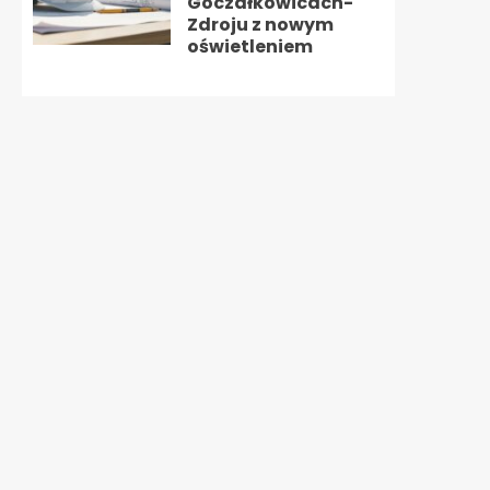
Goczałkowicach-
Zdroju z nowym
oświetleniem