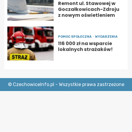
Remont ul. Stawowej w
Goczałkowicach-Zdroju
z nowym oświetleniem
POMOC SPOŁECZNA
WYDARZENIA
116 000 zł na wsparcie
lokalnych strażaków!
© CzechowiceInfo.pl - Wszystkie prawa zastrzeżone