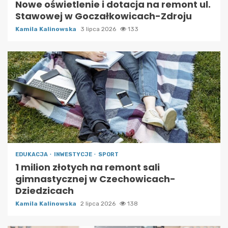
Nowe oświetlenie i dotacja na remont ul.
Stawowej w Goczałkowicach-Zdroju
Kamila Kalinowska
3 lipca 2026
133
EDUKACJA
INWESTYCJE
SPORT
1 milion złotych na remont sali
gimnastycznej w Czechowicach-
Dziedzicach
Kamila Kalinowska
2 lipca 2026
138