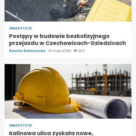
INWESTYCJE
Postępy w budowie bezkolizyjnego
przejazdu w Czechowicach-Dziedzicach
Kamila Kalinowska
14 maja 2026
223
INWESTYCJE
Kalinowa ulica zyskała nowe,