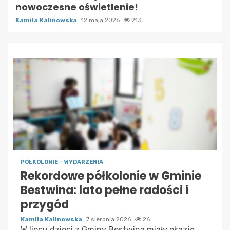
nowoczesne oświetlenie!
Kamila Kalinowska
12 maja 2026
213
PÓŁKOLONIE
WYDARZENIA
Rekordowe półkolonie w Gminie
Bestwina: lato pełne radości i
przygód
Kamila Kalinowska
7 sierpnia 2026
26
W lipcu dzieci z Gminy Bestwina miały okazję