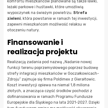
komfortu mieszkańców planowane są także ławki,
leżaki parkowe i huśtawki, które umożliwią
wypoczynek na świeżym powietrzu.
Strefa
zieleni
, która powstanie w ramach tej inwestycji,
zapewni mieszkańcom możliwość relaksu w
otoczeniu natury.
Finansowanie i
realizacja projektu
Realizacją zadania pod nazwą „Nadanie nowej
funkcji terenu poprzemysłowego poprzez budowę
strefy integracji mieszkańców w Goczałkowicach-
Zdroju” zajmuje się firma Poldimex z Gierałtowic.
Koszt inwestycji opiewa na niemal 1,8 miliona
złotych, a znacząca część środków pochodzi z
dofinansowania w ramach Programu Fundusze
Europejskie dla Śląskiego na lata 2021-2027. Dzięki