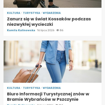
KULTURA
TURYSTYKA
WYDARZENIA
Zanurz się w świat Kossaków podczas
niezwykłej wycieczki
Kamila Kalinowska
16 lipca 2026
86
KULTURA
TURYSTYKA
WYDARZENIA
Biuro Informacji Turystycznej znów w
Bramie Wybrańców w Pszczynie