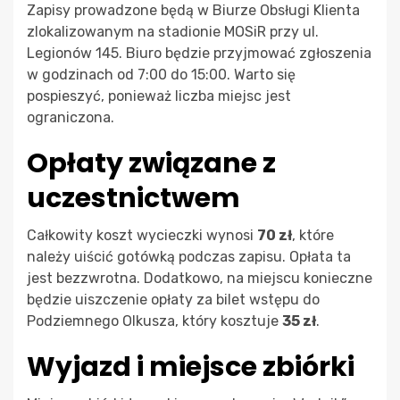
Zapisy prowadzone będą w Biurze Obsługi Klienta
zlokalizowanym na stadionie MOSiR przy ul.
Legionów 145. Biuro będzie przyjmować zgłoszenia
w godzinach od 7:00 do 15:00. Warto się
pospieszyć, ponieważ liczba miejsc jest
ograniczona.
Opłaty związane z
uczestnictwem
Całkowity koszt wycieczki wynosi
70 zł
, które
należy uiścić gotówką podczas zapisu. Opłata ta
jest bezzwrotna. Dodatkowo, na miejscu konieczne
będzie uiszczenie opłaty za bilet wstępu do
Podziemnego Olkusza, który kosztuje
35 zł
.
Wyjazd i miejsce zbiórki