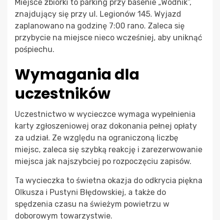
Miejsce zbiórki to parking przy basenie „Wodnik”,
znajdujący się przy ul. Legionów 145. Wyjazd
zaplanowano na godzinę 7:00 rano. Zaleca się
przybycie na miejsce nieco wcześniej, aby uniknąć
pośpiechu.
Wymagania dla
uczestników
Uczestnictwo w wycieczce wymaga wypełnienia
karty zgłoszeniowej oraz dokonania pełnej opłaty
za udział. Ze względu na ograniczoną liczbę
miejsc, zaleca się szybką reakcję i zarezerwowanie
miejsca jak najszybciej po rozpoczęciu zapisów.
Ta wycieczka to świetna okazja do odkrycia piękna
Olkusza i Pustyni Błędowskiej, a także do
spędzenia czasu na świeżym powietrzu w
doborowym towarzystwie.