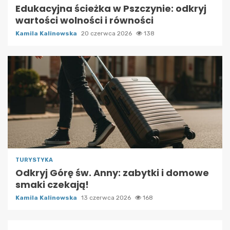
Edukacyjna ścieżka w Pszczynie: odkryj
wartości wolności i równości
Kamila Kalinowska
20 czerwca 2026
138
TURYSTYKA
Odkryj Górę św. Anny: zabytki i domowe
smaki czekają!
Kamila Kalinowska
13 czerwca 2026
168