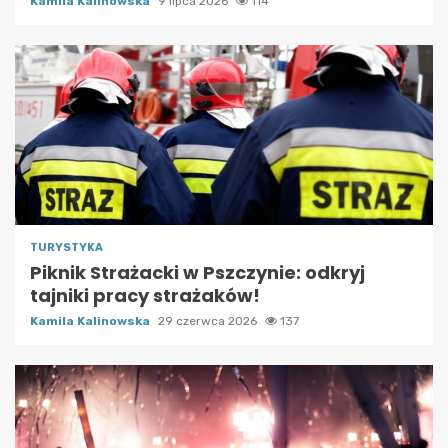
Kamila Kalinowska
9 lipca 2026
114
TURYSTYKA
Piknik Strażacki w Pszczynie: odkryj
tajniki pracy strażaków!
Kamila Kalinowska
29 czerwca 2026
137