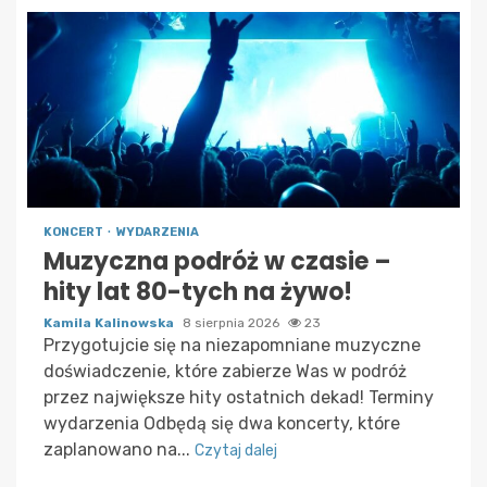
KONCERT
WYDARZENIA
Muzyczna podróż w czasie –
hity lat 80-tych na żywo!
Kamila Kalinowska
8 sierpnia 2026
23
Przygotujcie się na niezapomniane muzyczne
doświadczenie, które zabierze Was w podróż
przez największe hity ostatnich dekad! Terminy
wydarzenia Odbędą się dwa koncerty, które
zaplanowano na...
Czytaj dalej