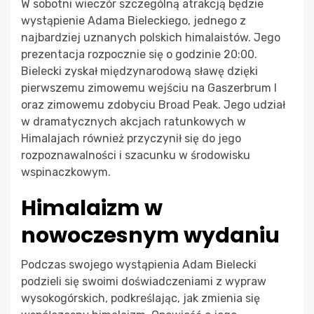
W sobotni wieczór szczególną atrakcją będzie
wystąpienie Adama Bieleckiego, jednego z
najbardziej uznanych polskich himalaistów. Jego
prezentacja rozpocznie się o godzinie 20:00.
Bielecki zyskał międzynarodową sławę dzięki
pierwszemu zimowemu wejściu na Gaszerbrum I
oraz zimowemu zdobyciu Broad Peak. Jego udział
w dramatycznych akcjach ratunkowych w
Himalajach również przyczynił się do jego
rozpoznawalności i szacunku w środowisku
wspinaczkowym.
Himalaizm w
nowoczesnym wydaniu
Podczas swojego wystąpienia Adam Bielecki
podzieli się swoimi doświadczeniami z wypraw
wysokogórskich, podkreślając, jak zmienia się