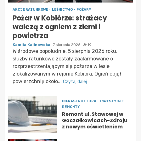
AKCJE RATUNKOWE
LEŚNICTWO
POŻARY
Pożar w Kobiórze: strażacy
walczą z ogniem z ziemi i
powietrza
Kamila Kalinowska
7 sierpnia 2026
19
W środowe popołudnie, 5 sierpnia 2026 roku,
służby ratunkowe zostały zaalarmowane o
rozprzestrzeniającym się pożarze w lesie
zlokalizowanym w rejonie Kobióra. Ogień objął
powierzchnię około...
Czytaj dalej
INFRASTRUKTURA
INWESTYCJE
REMONTY
Remont ul. Stawowej w
Goczałkowicach-Zdroju
z nowym oświetleniem