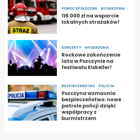
POMOC SPOŁECZNA
WYDARZENIA
116 000 zł na wsparcie
lokalnych strażaków!
KONCERTY
WYDARZENIA
Rockowe zakończenie
lata w Pszczynie na
festiwalu Eiskeller!
BEZPIECZEŃSTWO
POLICJA
Pszczyna wzmacnia
bezpieczeństwo: nowe
patrole policji dzięki
współpracy z
burmistrzem