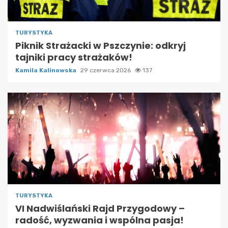
TURYSTYKA
Piknik Strażacki w Pszczynie: odkryj
tajniki pracy strażaków!
Kamila Kalinowska
29 czerwca 2026
137
TURYSTYKA
VI Nadwiślański Rajd Przygodowy –
radość, wyzwania i wspólna pasja!