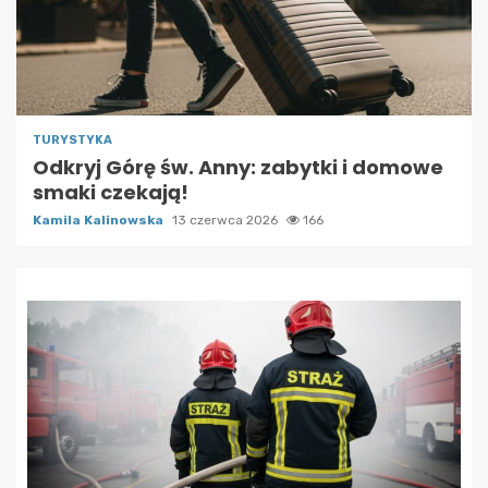
TURYSTYKA
Odkryj Górę św. Anny: zabytki i domowe
smaki czekają!
Kamila Kalinowska
13 czerwca 2026
166