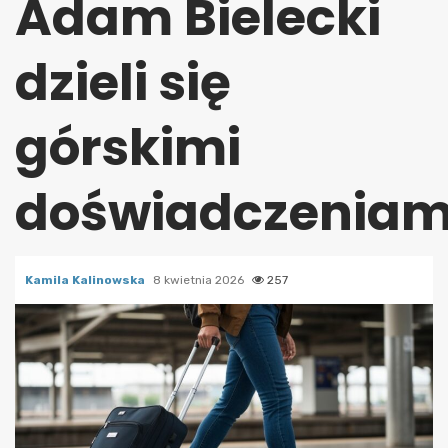
Adam Bielecki
dzieli się
górskimi
doświadczeniam
Kamila Kalinowska
8 kwietnia 2026
257