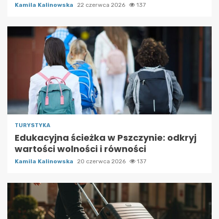
Kamila Kalinowska
22 czerwca 2026
137
TURYSTYKA
Edukacyjna ścieżka w Pszczynie: odkryj
wartości wolności i równości
Kamila Kalinowska
20 czerwca 2026
137