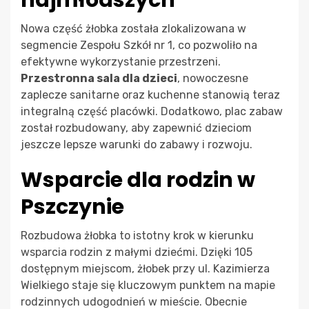
najmłodszych
Nowa część żłobka została zlokalizowana w
segmencie Zespołu Szkół nr 1, co pozwoliło na
efektywne wykorzystanie przestrzeni.
Przestronna sala dla dzieci
, nowoczesne
zaplecze sanitarne oraz kuchenne stanowią teraz
integralną część placówki. Dodatkowo, plac zabaw
został rozbudowany, aby zapewnić dzieciom
jeszcze lepsze warunki do zabawy i rozwoju.
Wsparcie dla rodzin w
Pszczynie
Rozbudowa żłobka to istotny krok w kierunku
wsparcia rodzin z małymi dziećmi. Dzięki 105
dostępnym miejscom, żłobek przy ul. Kazimierza
Wielkiego staje się kluczowym punktem na mapie
rodzinnych udogodnień w mieście. Obecnie