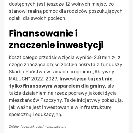
dostępnych jest jeszcze 12 wolnych miejsc, co
stanowi realną pomoc dla rodziców poszukujących
opieki dla swoich pociech.
Finansowanie i
znaczenie inwestycji
Koszt całego przedsięwzięcia wyniósł 2,8 mln zł, z
czego znacząca część została pokryta z funduszy
Skarbu Państwa w ramach programu „Aktywny
MALUCH” 2022–2029.
Inwestycja ta jest nie
tylko finansowym wsparciem dla gminy
, ale
także działaniem na rzecz poprawy jakości życia
mieszkańców Pszczyny. Takie inicjatywy pokazują,
jak ważne jest inwestowanie w infrastrukturę
społeczną i edukacyjną.
Źródło: facebook.com/mojapszczyna