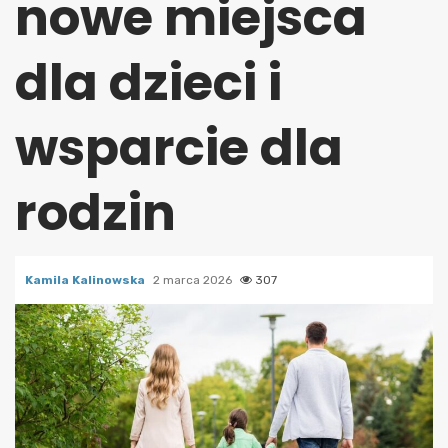
nowe miejsca
dla dzieci i
wsparcie dla
rodzin
Kamila Kalinowska
2 marca 2026
307