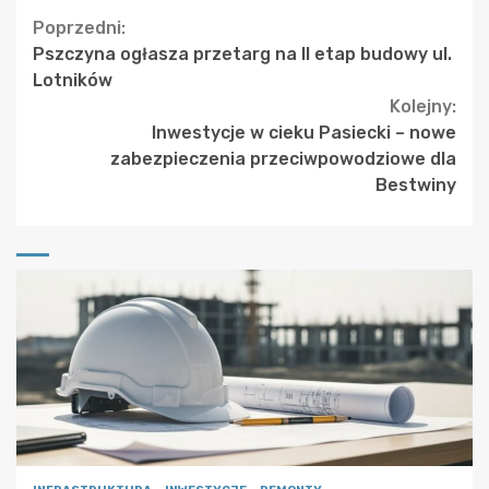
Continue
Poprzedni:
Pszczyna ogłasza przetarg na II etap budowy ul.
Reading
Lotników
Kolejny:
Inwestycje w cieku Pasiecki – nowe
zabezpieczenia przeciwpowodziowe dla
Bestwiny