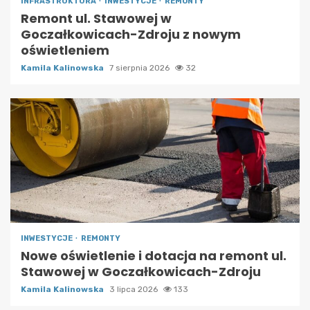
INFRASTRUKTURA
INWESTYCJE
REMONTY
Remont ul. Stawowej w
Goczałkowicach-Zdroju z nowym
oświetleniem
Kamila Kalinowska
7 sierpnia 2026
32
INWESTYCJE
REMONTY
Nowe oświetlenie i dotacja na remont ul.
Stawowej w Goczałkowicach-Zdroju
Kamila Kalinowska
3 lipca 2026
133