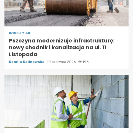
INWESTYCJE
Pszczyna modernizuje infrastrukturę:
nowy chodnik i kanalizacja na ul. 11
Listopada
Kamila Kalinowska
10 czerwca 2026
193