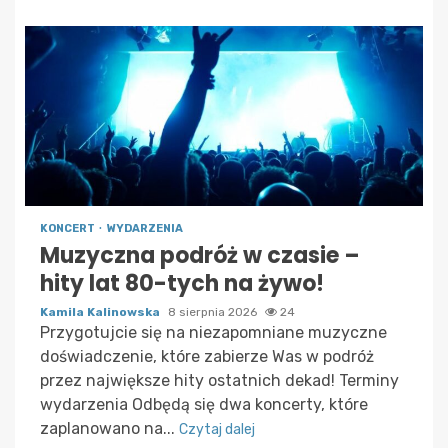
KONCERT
WYDARZENIA
Muzyczna podróż w czasie –
hity lat 80-tych na żywo!
Kamila Kalinowska
8 sierpnia 2026
24
Przygotujcie się na niezapomniane muzyczne
doświadczenie, które zabierze Was w podróż
przez największe hity ostatnich dekad! Terminy
wydarzenia Odbędą się dwa koncerty, które
zaplanowano na...
Czytaj dalej