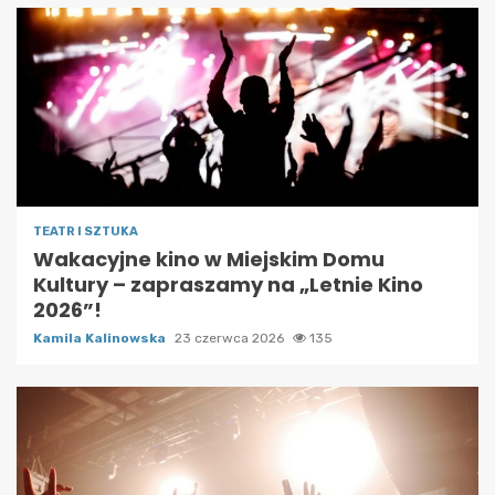
TEATR I SZTUKA
Wakacyjne kino w Miejskim Domu
Kultury – zapraszamy na „Letnie Kino
2026”!
Kamila Kalinowska
23 czerwca 2026
135