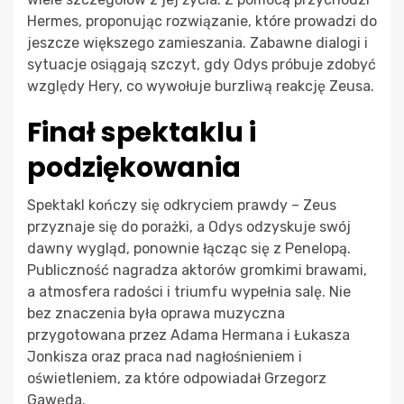
Hermes, proponując rozwiązanie, które prowadzi do
jeszcze większego zamieszania. Zabawne dialogi i
sytuacje osiągają szczyt, gdy Odys próbuje zdobyć
względy Hery, co wywołuje burzliwą reakcję Zeusa.
Finał spektaklu i
podziękowania
Spektakl kończy się odkryciem prawdy – Zeus
przyznaje się do porażki, a Odys odzyskuje swój
dawny wygląd, ponownie łącząc się z Penelopą.
Publiczność nagradza aktorów gromkimi brawami,
a atmosfera radości i triumfu wypełnia salę. Nie
bez znaczenia była oprawa muzyczna
przygotowana przez Adama Hermana i Łukasza
Jonkisza oraz praca nad nagłośnieniem i
oświetleniem, za które odpowiadał Grzegorz
Gawęda.