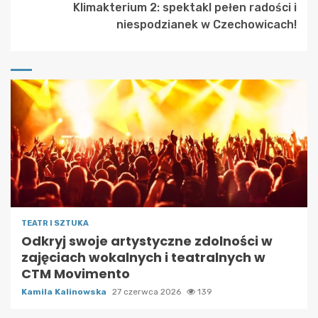
Klimakterium 2: spektakl pełen radości i
niespodzianek w Czechowicach!
TEATR I SZTUKA
Odkryj swoje artystyczne zdolności w
zajęciach wokalnych i teatralnych w
CTM Movimento
Kamila Kalinowska
27 czerwca 2026
139