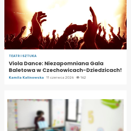
TEATR I SZTUKA
Viola Dance: Niezapomniana Gala
Baletowa w Czechowicach-Dziedzicach!
Kamila Kalinowska
11 czerwca 2026
162