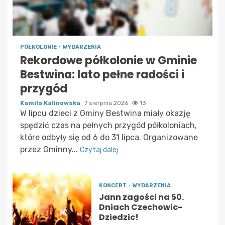
PÓŁKOLONIE
WYDARZENIA
Rekordowe półkolonie w Gminie
Bestwina: lato pełne radości i
przygód
Kamila Kalinowska
7 sierpnia 2026
13
W lipcu dzieci z Gminy Bestwina miały okazję
spędzić czas na pełnych przygód półkoloniach,
które odbyły się od 6 do 31 lipca. Organizowane
przez Gminny...
Czytaj dalej
KONCERT
WYDARZENIA
Jann zagości na 50.
Dniach Czechowic-
Dziedzic!