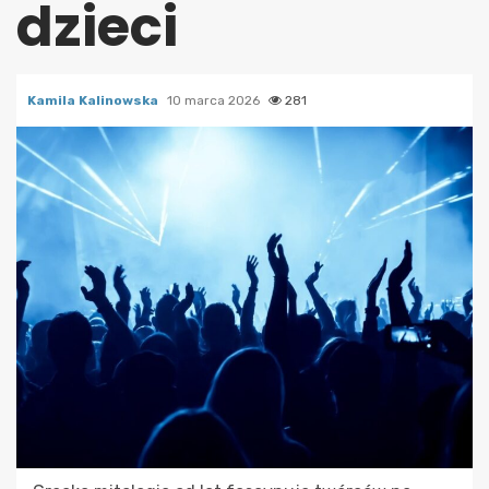
dzieci
Kamila Kalinowska
10 marca 2026
281