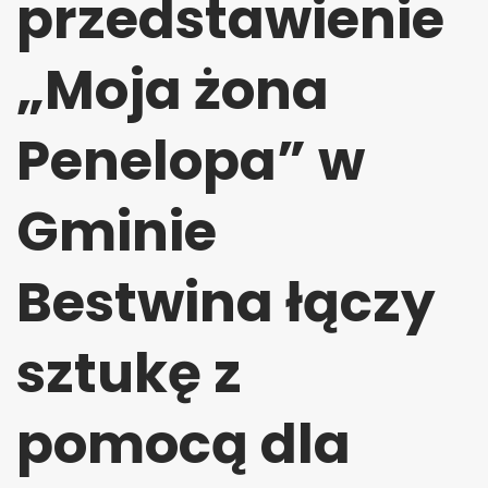
przedstawienie
„Moja żona
Penelopa” w
Gminie
Bestwina łączy
sztukę z
pomocą dla