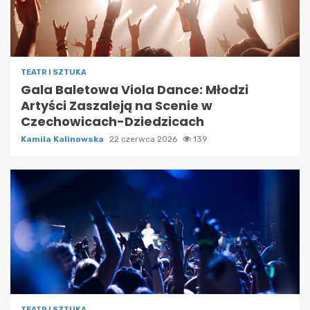
TEATR I SZTUKA
Gala Baletowa Viola Dance: Młodzi
Artyści Zaszaleją na Scenie w
Czechowicach-Dziedzicach
Kamila Kalinowska
22 czerwca 2026
139
TEATR I SZTUKA