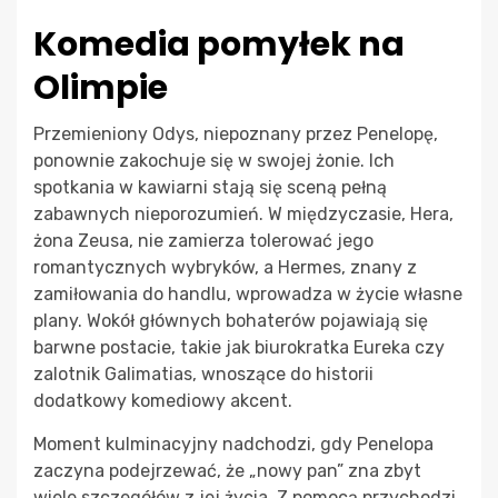
Komedia pomyłek na
Olimpie
Przemieniony Odys, niepoznany przez Penelopę,
ponownie zakochuje się w swojej żonie. Ich
spotkania w kawiarni stają się sceną pełną
zabawnych nieporozumień. W międzyczasie, Hera,
żona Zeusa, nie zamierza tolerować jego
romantycznych wybryków, a Hermes, znany z
zamiłowania do handlu, wprowadza w życie własne
plany. Wokół głównych bohaterów pojawiają się
barwne postacie, takie jak biurokratka Eureka czy
zalotnik Galimatias, wnoszące do historii
dodatkowy komediowy akcent.
Moment kulminacyjny nadchodzi, gdy Penelopa
zaczyna podejrzewać, że „nowy pan” zna zbyt
wiele szczegółów z jej życia. Z pomocą przychodzi