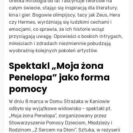
Grecka mitologia od lat fascynuje twórców na
całym świecie, stając się inspiracją dla literatury,
kina i gier. Bogowie olimpijscy, tacy jak Zeus, Hera
czy Hermes, wyróżniają się ludzkimi cechami i
emocjami, co sprawia, że ich historie wciąż
przyciągają uwagę. Opowieści o boskich intrygach,
miłościach i zdradach niezmiennie pobudzają
wyobraźnię kolejnych pokoleń artystów.
Spektakl „Moja żona
Penelopa” jako forma
pomocy
W dniu 8 marca w Domu Strażaka w Kaniowie
odbyło się wyjątkowe widowisko – spektakl pt.
„Moja żona Penelopa”, zorganizowany przez
Stowarzyszenie Pomocy Dzieciom, Młodzieży i
Rodzinom „Z Sercem na Dłoni”. Sztuka, w reżyserii