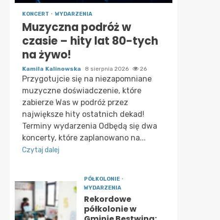
KONCERT
WYDARZENIA
Muzyczna podróż w
czasie – hity lat 80-tych
na żywo!
Kamila Kalinowska
8 sierpnia 2026
26
Przygotujcie się na niezapomniane
muzyczne doświadczenie, które
zabierze Was w podróż przez
największe hity ostatnich dekad!
Terminy wydarzenia Odbędą się dwa
koncerty, które zaplanowano na...
Czytaj dalej
PÓŁKOLONIE
WYDARZENIA
Rekordowe
półkolonie w
Gminie Bestwina: