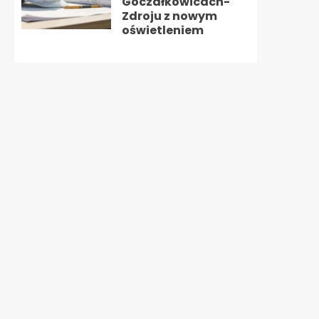
Goczałkowicach-
Zdroju z nowym
oświetleniem