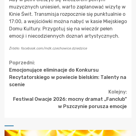
muzycznych uniesień, warto zaplanować wizytę w
Kinie Świt. Transmisja rozpocznie się punktualnie o
17:00, a wejściówki można nabyć w kasie Miejskiego
Domu Kultury. Przygotuj się na wieczór pełen
emocji i niecodziennych doznań artystycznych.
Źródło: facebook.com/mdk.czechowice.dziedzice
Continue
Poprzedni:
Emocjonujące eliminacje do Konkursu
Reading
Recytatorskiego w powiecie bielskim: Talenty na
scenie
Kolejny:
Festiwal Owacje 2026: mocny dramat „Fanclub”
w Pszczynie porusza emocje