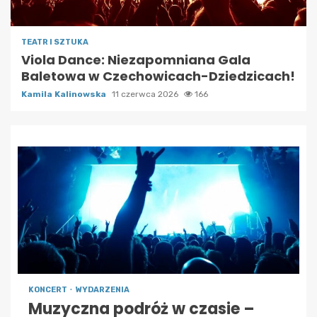
TEATR I SZTUKA
Viola Dance: Niezapomniana Gala
Baletowa w Czechowicach-Dziedzicach!
Kamila Kalinowska
11 czerwca 2026
166
KONCERT
WYDARZENIA
Muzyczna podróż w czasie –