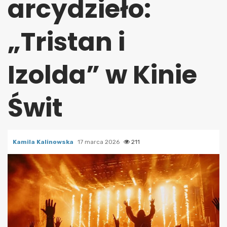
arcydzieło:
„Tristan i
Izolda” w Kinie
Świt
Kamila Kalinowska
17 marca 2026
211