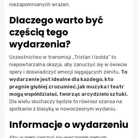
niezapomnianych wrażeń.
Dlaczego warto być
częścią tego
wydarzenia?
Uczestnictwo w transmisji „Tristan i Izolda” to
niepowtarzalna okazja, aby zanurzyć się w świecie
opery i doświadczyć emocji sięgających zenitu.
To
wydarzenie jest idealne dla każdego, kto
pragnie głębiej zrozumieć, jak muzyka i teatr
mogą współdziałać, tworząc arcydzieło sztuki.
Dla wielu słuchaczy będzie to również szansa na
spotkanie z klasyką w nowoczesnym wydaniu.
Informacje o wydarzeniu
Aby w pełni cieszyć się wieczorem pełnym