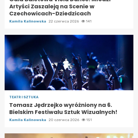
Artyści Zaszaleją na Scenie w
Czechowicach-Dziedzicach
Kamila Kalinowska
22 czerwca 2026
141
TEATR I SZTUKA
Tomasz Jędrzejko wyróżniony na 6.
Bielskim Festiwalu Sztuk Wizualnych!
Kamila Kalinowska
20 czerwca 2026
151