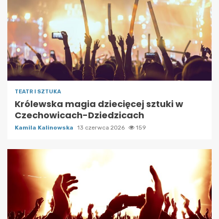
TEATR I SZTUKA
Królewska magia dziecięcej sztuki w
Czechowicach-Dziedzicach
Kamila Kalinowska
13 czerwca 2026
159