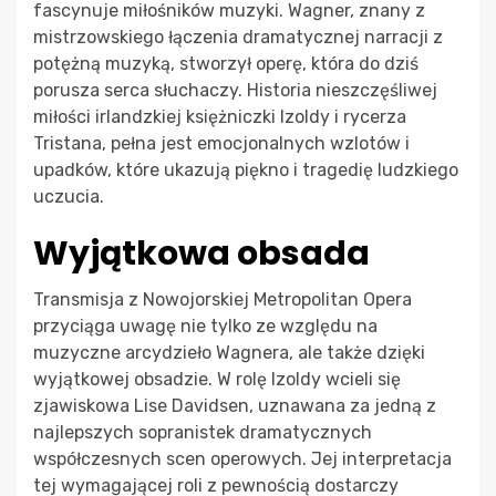
fascynuje miłośników muzyki. Wagner, znany z
mistrzowskiego łączenia dramatycznej narracji z
potężną muzyką, stworzył operę, która do dziś
porusza serca słuchaczy. Historia nieszczęśliwej
miłości irlandzkiej księżniczki Izoldy i rycerza
Tristana, pełna jest emocjonalnych wzlotów i
upadków, które ukazują piękno i tragedię ludzkiego
uczucia.
Wyjątkowa obsada
Transmisja z Nowojorskiej Metropolitan Opera
przyciąga uwagę nie tylko ze względu na
muzyczne arcydzieło Wagnera, ale także dzięki
wyjątkowej obsadzie. W rolę Izoldy wcieli się
zjawiskowa Lise Davidsen, uznawana za jedną z
najlepszych sopranistek dramatycznych
współczesnych scen operowych. Jej interpretacja
tej wymagającej roli z pewnością dostarczy