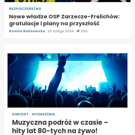
BEZPIECZEŃSTWO
Nowe władze OSP Zarzecze-Frelichów:
gratulacje i plany na przyszłość
Kamila Kalinowska
25 lutego 2026
256
KONCERT
WYDARZENIA
Muzyczna podróż w czasie –
hity lat 80-tych na żywo!