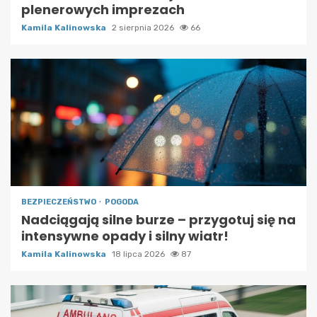
plenerowych imprezach
Kamila Kalinowska
2 sierpnia 2026
66
BEZPIECZEŃSTWO
POGODA
Nadciągają silne burze – przygotuj się na
intensywne opady i silny wiatr!
Kamila Kalinowska
18 lipca 2026
87