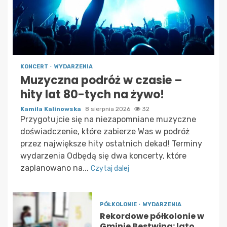
KONCERT
WYDARZENIA
Muzyczna podróż w czasie –
hity lat 80-tych na żywo!
Kamila Kalinowska
8 sierpnia 2026
32
Przygotujcie się na niezapomniane muzyczne
doświadczenie, które zabierze Was w podróż
przez największe hity ostatnich dekad! Terminy
wydarzenia Odbędą się dwa koncerty, które
zaplanowano na...
Czytaj dalej
PÓŁKOLONIE
WYDARZENIA
Rekordowe półkolonie w
Gminie Bestwina: lato