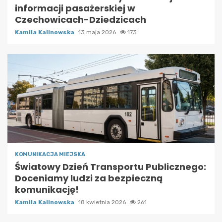
informacji pasażerskiej w
Czechowicach-Dziedzicach
Kamila Kalinowska
13 maja 2026
173
KOMUNIKACJA MIEJSKA
Światowy Dzień Transportu Publicznego:
Doceniamy ludzi za bezpieczną
komunikację!
Kamila Kalinowska
18 kwietnia 2026
261