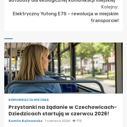
autobusy dla ekologicznej komunikacji miejskiej
Kolejny:
Elektryczny Yutong E7S – rewolucja w miejskim
transporcie!
KOMUNIKACJA MIEJSKA
Przystanki na żądanie w Czechowicach-
Dziedzicach startują w czerwcu 2026!
Kamila Kalinowska
1 czerwca 2026
175