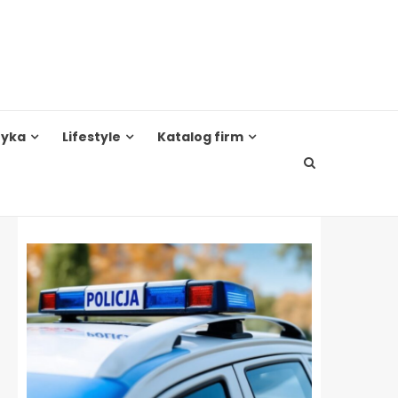
tyka
Lifestyle
Katalog firm