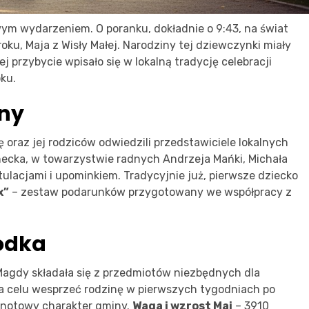
m wydarzeniem. O poranku, dokładnie o 9:43, na świat
ku, Maja z Wisły Małej. Narodziny tej dziewczynki miały
j przybycie wpisało się w lokalną tradycję celebracji
ku.
iny
oraz jej rodziców odwiedzili przedstawiciele lokalnych
ecka, w towarzystwie radnych Andrzeja Mańki, Michała
atulacjami i upominkiem. Tradycyjnie już, pierwsze dziecko
x”
– zestaw podarunków przygotowany we współpracy z
odka
agdy składała się z przedmiotów niezbędnych dla
na celu wesprzeć rodzinę w pierwszych tygodniach po
ólnotowy charakter gminy.
Waga i wzrost Mai
– 3910