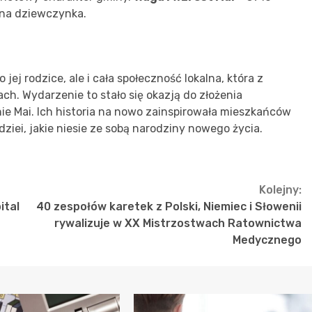
ilna dziewczynka.
 jej rodzice, ale i cała społeczność lokalna, która z
h. Wydarzenie to stało się okazją do złożenia
nie Mai. Ich historia na nowo zainspirowała mieszkańców
ziei, jakie niesie ze sobą narodziny nowego życia.
Kolejny:
ital
40 zespołów karetek z Polski, Niemiec i Słowenii
rywalizuje w XX Mistrzostwach Ratownictwa
Medycznego