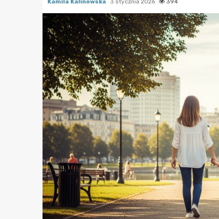
Kamila Kalinowska
3 stycznia 2026
394