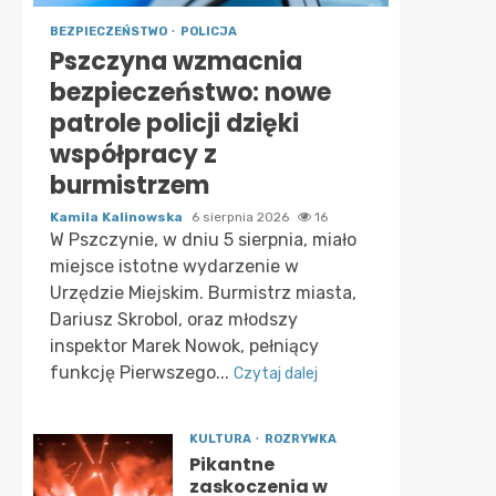
BEZPIECZEŃSTWO
POLICJA
Pszczyna wzmacnia
bezpieczeństwo: nowe
patrole policji dzięki
współpracy z
burmistrzem
Kamila Kalinowska
6 sierpnia 2026
16
W Pszczynie, w dniu 5 sierpnia, miało
miejsce istotne wydarzenie w
Urzędzie Miejskim. Burmistrz miasta,
Dariusz Skrobol, oraz młodszy
inspektor Marek Nowok, pełniący
funkcję Pierwszego...
Czytaj dalej
KULTURA
ROZRYWKA
Pikantne
zaskoczenia w