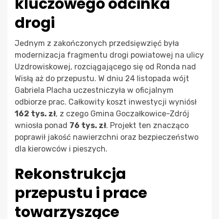
kluczowego odcinka
drogi
Jednym z zakończonych przedsięwzięć była
modernizacja fragmentu drogi powiatowej na ulicy
Uzdrowiskowej, rozciągającego się od Ronda nad
Wisłą aż do przepustu. W dniu 24 listopada wójt
Gabriela Placha uczestniczyła w oficjalnym
odbiorze prac. Całkowity koszt inwestycji wyniósł
162 tys. zł
, z czego Gmina Goczałkowice-Zdrój
wniosła ponad
76 tys. zł
. Projekt ten znacząco
poprawił jakość nawierzchni oraz bezpieczeństwo
dla kierowców i pieszych.
Rekonstrukcja
przepustu i prace
towarzyszące