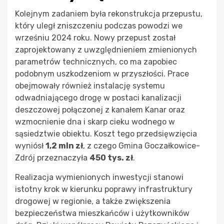
Kolejnym zadaniem była rekonstrukcja przepustu,
który uległ zniszczeniu podczas powodzi we
wrześniu 2024 roku. Nowy przepust został
zaprojektowany z uwzględnieniem zmienionych
parametrów technicznych, co ma zapobiec
podobnym uszkodzeniom w przyszłości. Prace
obejmowały również instalację systemu
odwadniającego drogę w postaci kanalizacji
deszczowej połączonej z kanałem Kanar oraz
wzmocnienie dna i skarp cieku wodnego w
sąsiedztwie obiektu. Koszt tego przedsięwzięcia
wyniósł
1,2 mln zł
, z czego Gmina Goczałkowice-
Zdrój przeznaczyła
450 tys. zł
.
Realizacja wymienionych inwestycji stanowi
istotny krok w kierunku poprawy infrastruktury
drogowej w regionie, a także zwiększenia
bezpieczeństwa mieszkańców i użytkowników