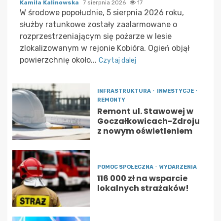
Kamila Kalinowska
7 sierpnia 2026
17
W środowe popołudnie, 5 sierpnia 2026 roku,
służby ratunkowe zostały zaalarmowane o
rozprzestrzeniającym się pożarze w lesie
zlokalizowanym w rejonie Kobióra. Ogień objął
powierzchnię około...
Czytaj dalej
INFRASTRUKTURA
INWESTYCJE
REMONTY
Remont ul. Stawowej w
Goczałkowicach-Zdroju
z nowym oświetleniem
POMOC SPOŁECZNA
WYDARZENIA
116 000 zł na wsparcie
lokalnych strażaków!