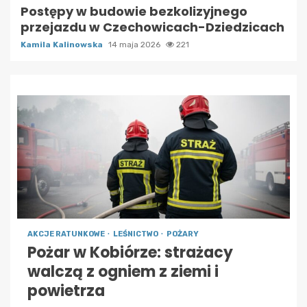
Postępy w budowie bezkolizyjnego
przejazdu w Czechowicach-Dziedzicach
Kamila Kalinowska
14 maja 2026
221
AKCJE RATUNKOWE
LEŚNICTWO
POŻARY
Pożar w Kobiórze: strażacy
walczą z ogniem z ziemi i
powietrza