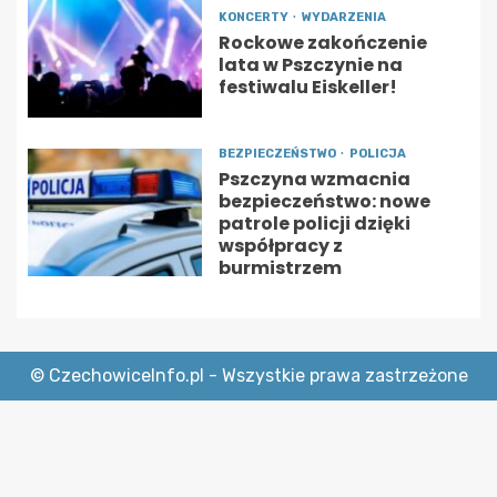
KONCERTY
WYDARZENIA
Rockowe zakończenie
lata w Pszczynie na
festiwalu Eiskeller!
BEZPIECZEŃSTWO
POLICJA
Pszczyna wzmacnia
bezpieczeństwo: nowe
patrole policji dzięki
współpracy z
burmistrzem
© CzechowiceInfo.pl - Wszystkie prawa zastrzeżone