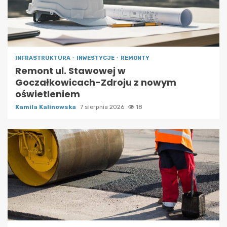
INFRASTRUKTURA
INWESTYCJE
REMONTY
Remont ul. Stawowej w
Goczałkowicach-Zdroju z nowym
oświetleniem
Kamila Kalinowska
7 sierpnia 2026
18