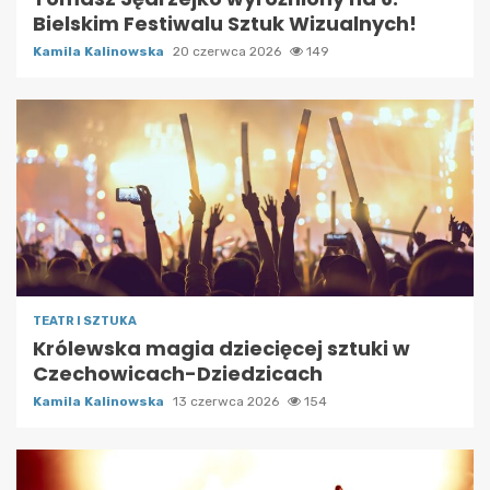
Bielskim Festiwalu Sztuk Wizualnych!
Kamila Kalinowska
20 czerwca 2026
149
TEATR I SZTUKA
Królewska magia dziecięcej sztuki w
Czechowicach-Dziedzicach
Kamila Kalinowska
13 czerwca 2026
154