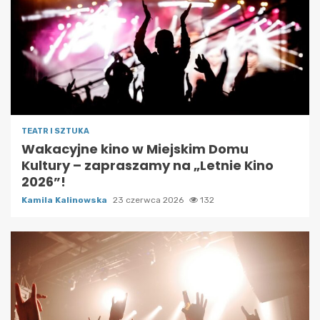
TEATR I SZTUKA
Wakacyjne kino w Miejskim Domu
Kultury – zapraszamy na „Letnie Kino
2026”!
Kamila Kalinowska
23 czerwca 2026
132