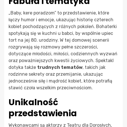
Fabuła i tematyka
„Baby, kere poradzom” to przedstawienie, które
łączy humor i emocje, ukazując historię czterech
kobiet pochodzących z różnych pokoleń. Bohaterki
spotykają się w kuchni u babci, by wspólnie upiec
tort na jej 80. urodziny. W tej domowej scenerii
rozgrywają się rozmowy pełne szczerości,
dotyczące młodości, miłości, codziennych wyzwań
oraz poważniejszych kwestii życiowych. Spektakl
dotyka także
trudnych tematów
, takich jak
rodzinne sekrety oraz przemijanie, ukazując
jednocześnie siłę i mądrość kobiet, które potrafią
stawić czoła wszelkim przeciwnościom.
Unikalność
przedstawienia
Wykonawcami są aktorzy z Teatru dla Dorosłych,