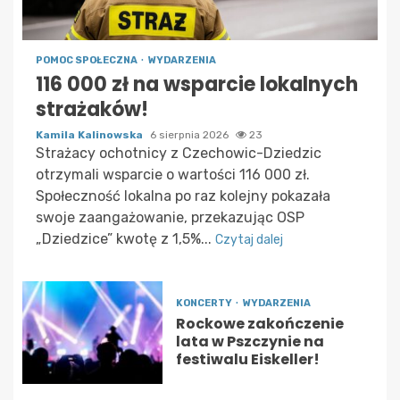
POMOC SPOŁECZNA
WYDARZENIA
116 000 zł na wsparcie lokalnych
strażaków!
Kamila Kalinowska
6 sierpnia 2026
23
Strażacy ochotnicy z Czechowic-Dziedzic
otrzymali wsparcie o wartości 116 000 zł.
Społeczność lokalna po raz kolejny pokazała
swoje zaangażowanie, przekazując OSP
„Dziedzice” kwotę z 1,5%...
Czytaj dalej
KONCERTY
WYDARZENIA
Rockowe zakończenie
lata w Pszczynie na
festiwalu Eiskeller!