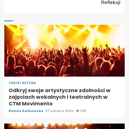
Refleksji
TEATR I SZTUKA
Odkryj swoje artystyczne zdolności w
zajęciach wokalnych i teatralnych w
CTM Movimento
Kamila Kalinowska
27 czerwca 2026
138