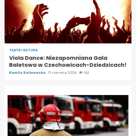
TEATR I SZTUKA
Viola Dance: Niezapomniana Gala
Baletowa w Czechowicach-Dziedzicach!
Kamila Kalinowska
11 czerwca 2026
162