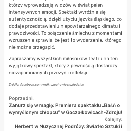
którzy wprowadzają widzów w świat pełen
intensywnych emocji. Spektakl wyróżnia się
autentycznością, dzięki użyciu języka śląskiego, co
dodaje przedstawieniu niepowtarzalnego klimatu i
prawdziwości. To połączenie śmiechu z momentami
wzruszenia sprawia, że jest to wydarzenie, którego
nie można przegapić.
Zapraszamy wszystkich miłośników teatru na ten
wyjątkowy spektakl, który z pewnością dostarczy
niezapomnianych przeżyć i refleksji.
Źródło: facebook.com/mdk.czechowice.dziedzice
Continue
Poprzedni:
Zanurz się w magię: Premiera spektaklu „Baśń o
Reading
wymyślonym chłopcu” w Goczałkowicach-Zdroju!
Kolejny:
Herbert w Muzycznej Podróży: Światło Sztuki i