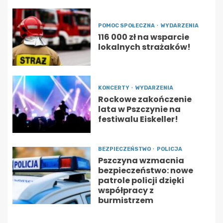
POMOC SPOŁECZNA
WYDARZENIA
116 000 zł na wsparcie
lokalnych strażaków!
KONCERTY
WYDARZENIA
Rockowe zakończenie
lata w Pszczynie na
festiwalu Eiskeller!
BEZPIECZEŃSTWO
POLICJA
Pszczyna wzmacnia
bezpieczeństwo: nowe
patrole policji dzięki
współpracy z
burmistrzem