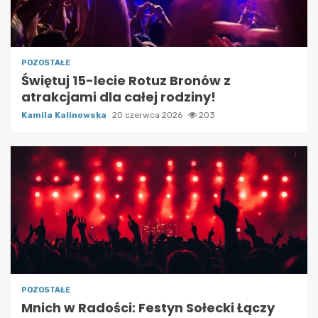
POZOSTAŁE
Świętuj 15-lecie Rotuz Bronów z
atrakcjami dla całej rodziny!
Kamila Kalinowska
20 czerwca 2026
203
POZOSTAŁE
Mnich w Radości: Festyn Sołecki Łączy