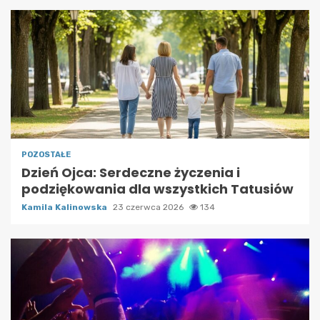
POZOSTAŁE
Dzień Ojca: Serdeczne życzenia i
podziękowania dla wszystkich Tatusiów
Kamila Kalinowska
23 czerwca 2026
134