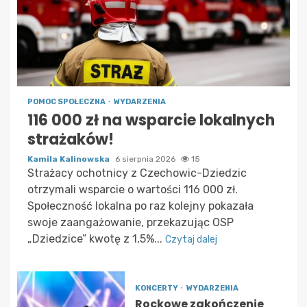
POMOC SPOŁECZNA
WYDARZENIA
116 000 zł na wsparcie lokalnych
strażaków!
Kamila Kalinowska
6 sierpnia 2026
15
Strażacy ochotnicy z Czechowic-Dziedzic
otrzymali wsparcie o wartości 116 000 zł.
Społeczność lokalna po raz kolejny pokazała
swoje zaangażowanie, przekazując OSP
„Dziedzice” kwotę z 1,5%...
Czytaj dalej
KONCERTY
WYDARZENIA
Rockowe zakończenie