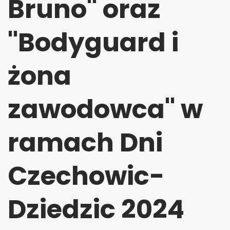
Bruno" oraz
"Bodyguard i
żona
zawodowca" w
ramach Dni
Czechowic-
Dziedzic 2024