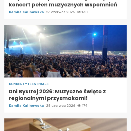
koncert pełen muzycznych wspomnień
Kamila Kalinowska
26 czerwca 2026
138
KONCERTY I FESTIWALE
Dni Bystrej 2026: Muzyczne święto z
regionalnymi przysmakami!
Kamila Kalinowska
25 czerwca 2026
174