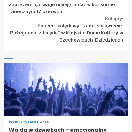
Reading
zaprezentują swoje umiejętności w konkursie
tanecznym 17 czerwca
Kolejny:
Koncert kolędowy "Raduj się świecie.
Pożegnanie z kolędą" w Miejskim Domu Kultury w
Czechowicach-Dziedzicach
KONCERTY I FESTIWALE
Wajda w dźwiękach – emocjonalny