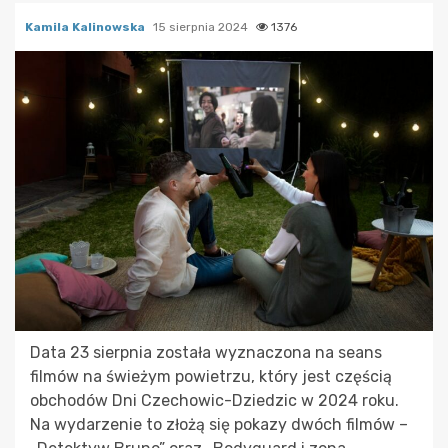
Kamila Kalinowska
15 sierpnia 2024
1376
Data 23 sierpnia została wyznaczona na seans
filmów na świeżym powietrzu, który jest częścią
obchodów Dni Czechowic-Dziedzic w 2024 roku.
Na wydarzenie to złożą się pokazy dwóch filmów –