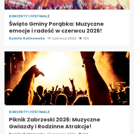
KONCERTY I FESTIWALE
Święto Gminy Porąbka: Muzyczne
emocje i radość w czerwcu 2026!
Kamila Kalinowska
19 czerwca 2026
125
KONCERTY I FESTIWALE
Piknik Zabrzeski 2026: Muzyczne
Gwiazdy i Rodzinne Atrakcje!
Kamila Kalinowska
17 czerwca 2026
162