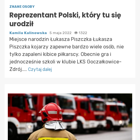
ZNANE OSOBY
Reprezentant Polski, który tu się
urodził
Kamila Kalinowska
5 maja 2022
1322
Miejsce narodzin Łukasza Piszczka Łukasza
Piszczka kojarzy zapewne bardzo wiele osób, nie
tylko zapaleni kibice piłkarscy. Obecnie gra i
jednocześnie szkoli w klubie LKS Goczałkowice-
Zdrój....
Czytaj dalej