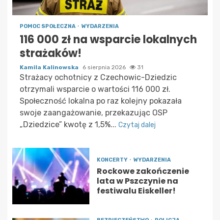
POMOC SPOŁECZNA
WYDARZENIA
116 000 zł na wsparcie lokalnych
strażaków!
Kamila Kalinowska
6 sierpnia 2026
31
Strażacy ochotnicy z Czechowic-Dziedzic
otrzymali wsparcie o wartości 116 000 zł.
Społeczność lokalna po raz kolejny pokazała
swoje zaangażowanie, przekazując OSP
„Dziedzice” kwotę z 1,5%...
Czytaj dalej
KONCERTY
WYDARZENIA
Rockowe zakończenie
lata w Pszczynie na
festiwalu Eiskeller!