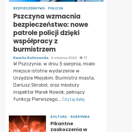
BEZPIECZEŃSTWO
POLICJA
Pszczyna wzmacnia
bezpieczeństwo: nowe
patrole policji dzięki
współpracy z
burmistrzem
Kamila Kalinowska
6 sierpnia 2026
17
W Pszczynie, w dniu 5 sierpnia, miało
miejsce istotne wydarzenie w
Urzędzie Miejskim. Burmistrz miasta,
Dariusz Skrobol, oraz młodszy
inspektor Marek Nowok, pełniący
funkcję Pierwszego...
Czytaj dalej
KULTURA
ROZRYWKA
Pikantne
zaskoczenia w