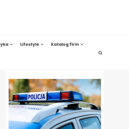
tyka
Lifestyle
Katalog firm