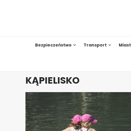
Skip
to
content
Bezpieczeństwo
Transport
Mias
KĄPIELISKO