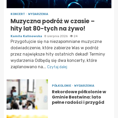
KONCERT
WYDARZENIA
Muzyczna podróż w czasie –
hity lat 80-tych na żywo!
Kamila Kalinowska
8 sierpnia 2026
24
Przygotujcie się na niezapomniane muzyczne
doświadczenie, które zabierze Was w podróż
przez największe hity ostatnich dekad! Terminy
wydarzenia Odbędą się dwa koncerty, które
zaplanowano na...
Czytaj dalej
PÓŁKOLONIE
WYDARZENIA
Rekordowe półkolonie w
Gminie Bestwina: lato
pełne radości i przygód