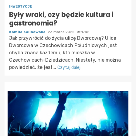
INWESTYCJE
Były wraki, czy będzie kultura i
gastronomia?
Kamila Kalinowska
23 marca 2022
1745
Jak przywrócić do życia ulicę Dworcową? Ulica
Dworcowa w Czechowicach Południowych jest
chyba znana każdemu, kto mieszka w
Czechowicach-Dziedzicach. Niestety, nie można
powiedzieć, że jest...
Czytaj dalej