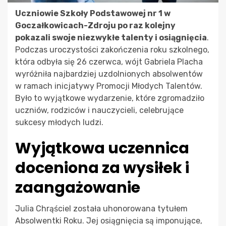
Uczniowie Szkoły Podstawowej nr 1 w
Goczałkowicach-Zdroju po raz kolejny
pokazali swoje niezwykłe talenty i osiągnięcia
.
Podczas uroczystości zakończenia roku szkolnego,
która odbyła się 26 czerwca, wójt Gabriela Placha
wyróżniła najbardziej uzdolnionych absolwentów
w ramach inicjatywy Promocji Młodych Talentów.
Było to wyjątkowe wydarzenie, które zgromadziło
uczniów, rodziców i nauczycieli, celebrujące
sukcesy młodych ludzi.
Wyjątkowa uczennica
doceniona za wysiłek i
zaangażowanie
Julia Chrąściel została uhonorowana tytułem
Absolwentki Roku. Jej osiągnięcia są imponujące,