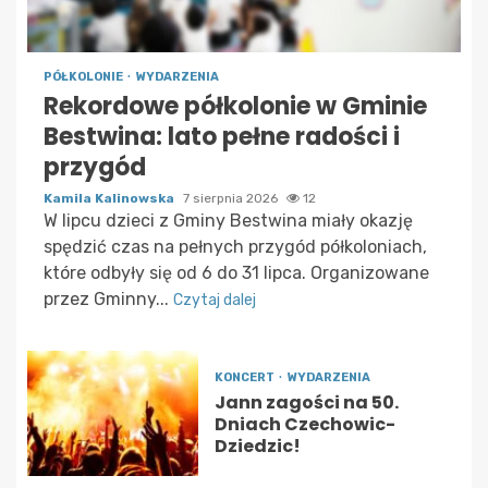
PÓŁKOLONIE
WYDARZENIA
Rekordowe półkolonie w Gminie
Bestwina: lato pełne radości i
przygód
Kamila Kalinowska
7 sierpnia 2026
12
W lipcu dzieci z Gminy Bestwina miały okazję
spędzić czas na pełnych przygód półkoloniach,
które odbyły się od 6 do 31 lipca. Organizowane
przez Gminny...
Czytaj dalej
KONCERT
WYDARZENIA
Jann zagości na 50.
Dniach Czechowic-
Dziedzic!