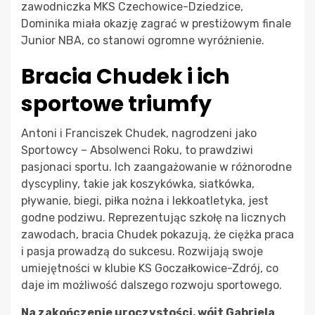
zawodniczka MKS Czechowice-Dziedzice,
Dominika miała okazję zagrać w prestiżowym finale
Junior NBA, co stanowi ogromne wyróżnienie.
Bracia Chudek i ich
sportowe triumfy
Antoni i Franciszek Chudek, nagrodzeni jako
Sportowcy – Absolwenci Roku, to prawdziwi
pasjonaci sportu. Ich zaangażowanie w różnorodne
dyscypliny, takie jak koszykówka, siatkówka,
pływanie, biegi, piłka nożna i lekkoatletyka, jest
godne podziwu. Reprezentując szkołę na licznych
zawodach, bracia Chudek pokazują, że ciężka praca
i pasja prowadzą do sukcesu. Rozwijają swoje
umiejętności w klubie KS Goczałkowice-Zdrój, co
daje im możliwość dalszego rozwoju sportowego.
Na zakończenie uroczystości, wójt Gabriela