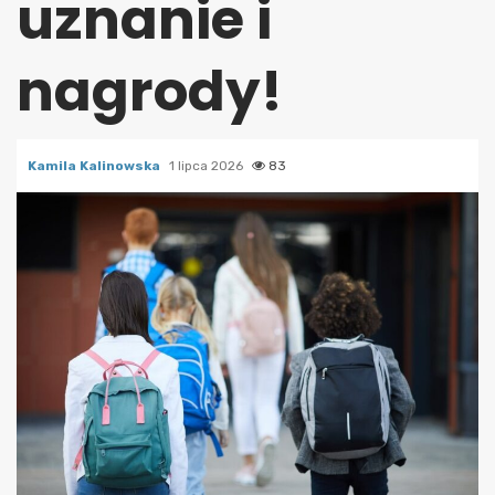
uznanie i
nagrody!
Kamila Kalinowska
1 lipca 2026
83