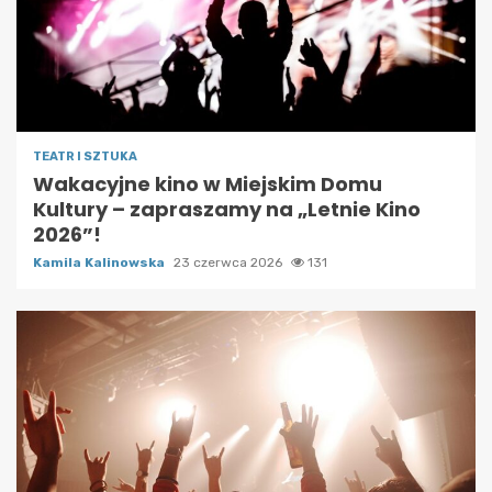
TEATR I SZTUKA
Wakacyjne kino w Miejskim Domu
Kultury – zapraszamy na „Letnie Kino
2026”!
Kamila Kalinowska
23 czerwca 2026
131