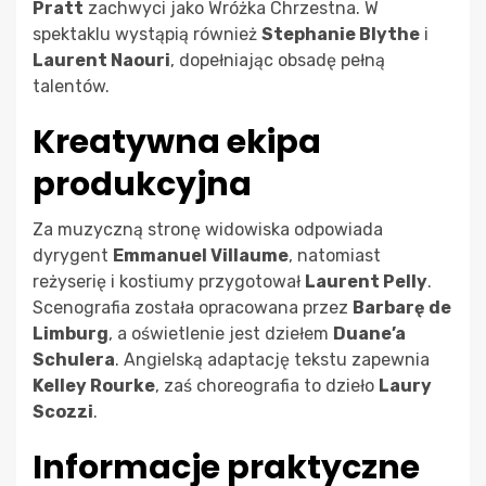
Pratt
zachwyci jako Wróżka Chrzestna. W
spektaklu wystąpią również
Stephanie Blythe
i
Laurent Naouri
, dopełniając obsadę pełną
talentów.
Kreatywna ekipa
produkcyjna
Za muzyczną stronę widowiska odpowiada
dyrygent
Emmanuel Villaume
, natomiast
reżyserię i kostiumy przygotował
Laurent Pelly
.
Scenografia została opracowana przez
Barbarę de
Limburg
, a oświetlenie jest dziełem
Duane’a
Schulera
. Angielską adaptację tekstu zapewnia
Kelley Rourke
, zaś choreografia to dzieło
Laury
Scozzi
.
Informacje praktyczne