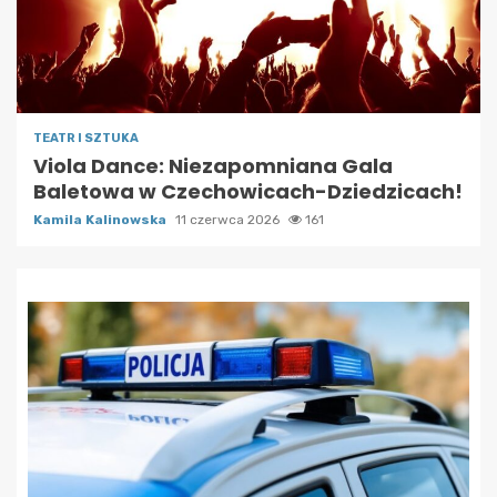
TEATR I SZTUKA
Viola Dance: Niezapomniana Gala
Baletowa w Czechowicach-Dziedzicach!
Kamila Kalinowska
11 czerwca 2026
161