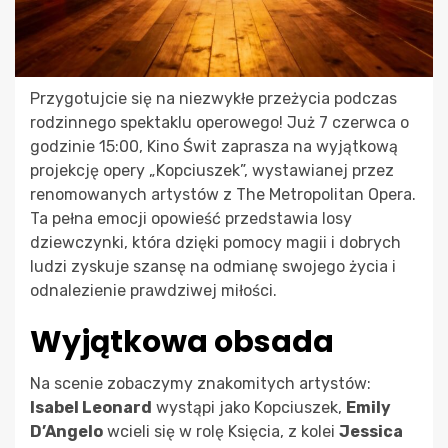
Przygotujcie się na niezwykłe przeżycia podczas
rodzinnego spektaklu operowego! Już 7 czerwca o
godzinie 15:00, Kino Świt zaprasza na wyjątkową
projekcję opery „Kopciuszek”, wystawianej przez
renomowanych artystów z The Metropolitan Opera.
Ta pełna emocji opowieść przedstawia losy
dziewczynki, która dzięki pomocy magii i dobrych
ludzi zyskuje szansę na odmianę swojego życia i
odnalezienie prawdziwej miłości.
Wyjątkowa obsada
Na scenie zobaczymy znakomitych artystów:
Isabel Leonard
wystąpi jako Kopciuszek,
Emily
D’Angelo
wcieli się w rolę Księcia, z kolei
Jessica