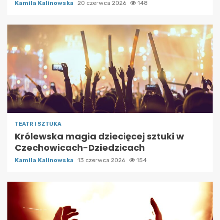
Kamila Kalinowska
20 czerwca 2026
148
TEATR I SZTUKA
Królewska magia dziecięcej sztuki w
Czechowicach-Dziedzicach
Kamila Kalinowska
13 czerwca 2026
154