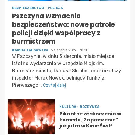
BEZPIECZEŃSTWO
POLICJA
Pszczyna wzmacnia
bezpieczeństwo: nowe patrole
policji dzięki współpracy z
burmistrzem
Kamila Kalinowska
6 sierpnia 2026
20
W Pszczynie, w dniu 5 sierpnia, miało miejsce
istotne wydarzenie w Urzędzie Miejskim.
Burmistrz miasta, Dariusz Skrobol, oraz młodszy
inspektor Marek Nowok, pełniący funkcję
Pierwszego...
Czytaj dalej
KULTURA
ROZRYWKA
Pikantne zaskoczenia w
komedii „Zaproszenie”
już jutro w Kinie Świt!