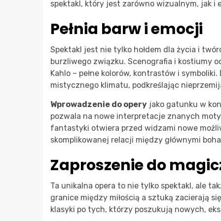
spektakl, który jest zarówno wizualnym, jak 
Pełnia barw i emocji
Spektakl jest nie tylko hołdem dla życia i twór
burzliwego związku. Scenografia i kostiumy o
Kahlo – pełne kolorów, kontrastów i symboliki.
mistycznego klimatu, podkreślając nieprzemijal
Wprowadzenie do opery
jako gatunku w kon
pozwala na nowe interpretacje znanych moty
fantastyki otwiera przed widzami nowe możliw
skomplikowanej relacji między głównymi boha
Zaproszenie do magic
Ta unikalna opera to nie tylko spektakl, ale t
granice między miłością a sztuką zacierają się
klasyki po tych, którzy poszukują nowych, e