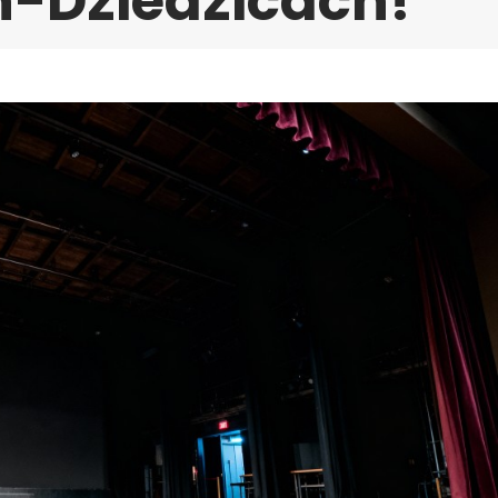
-Dziedzicach!