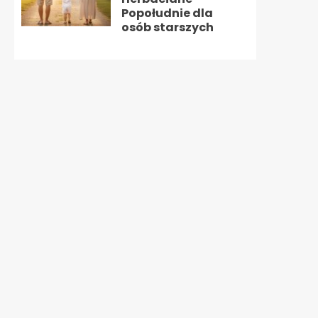
Popołudnie dla
osób starszych