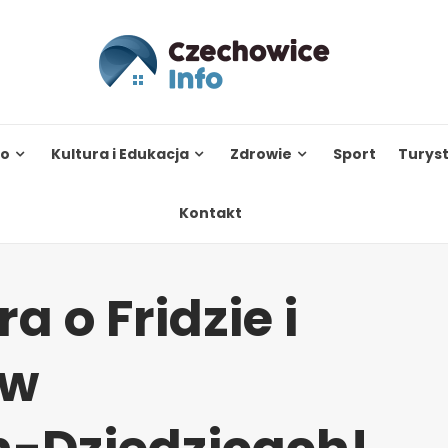
to
Kultura i Edukacja
Zdrowie
Sport
Turys
Kontakt
 o Fridzie i
 w