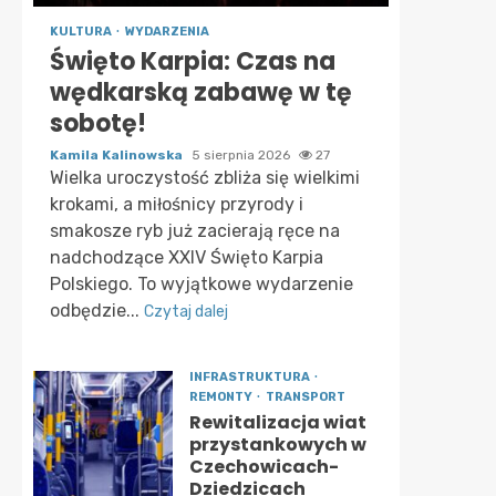
KULTURA
WYDARZENIA
Święto Karpia: Czas na
wędkarską zabawę w tę
sobotę!
Kamila Kalinowska
5 sierpnia 2026
27
Wielka uroczystość zbliża się wielkimi
krokami, a miłośnicy przyrody i
smakosze ryb już zacierają ręce na
nadchodzące XXIV Święto Karpia
Polskiego. To wyjątkowe wydarzenie
odbędzie...
Czytaj dalej
INFRASTRUKTURA
REMONTY
TRANSPORT
Rewitalizacja wiat
przystankowych w
Czechowicach-
Dziedzicach