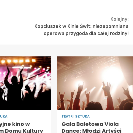
Kolejny:
Kopciuszek w Kinie Świt: niezapomniana
operowa przygoda dla całej rodziny!
TUKA
TEATR I SZTUKA
jne kino w
Gala Baletowa Viola
im Domu Kultury
Dance: Młodzi Artyści