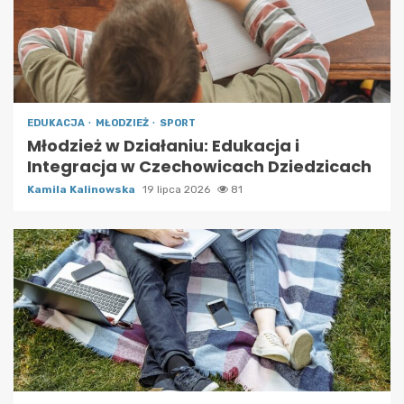
EDUKACJA
MŁODZIEŻ
SPORT
Młodzież w Działaniu: Edukacja i
Integracja w Czechowicach Dziedzicach
Kamila Kalinowska
19 lipca 2026
81