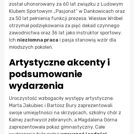
został uhonorowany za 60 lat związku z Ludowym
Klubem Sportowym „Pasjonat” w Dankowicach oraz
za 50 lat pełnienia funkcji prezesa. Wiesław Wróbel
otrzymał podziękowania za pięć dekad czynnego
zawodnictwa oraz 36 lat jako instruktor sportowy.
Ich
niezłomna praca
i pasja stanowią wzór dla
młodszych pokoleń.
Artystyczne akcenty i
podsumowanie
wydarzenia
Uroczystość wzbogaciły występy artystyczne.
Marta Jakubiec i Bartosz Bury zaprezentowali
swoje umiejętności na skrzypcach, szkolny chór z
Kalnej zachwycił zebranych, a Magdalena Górna
zaprezentowała pokaz gimnastyczny. Całe