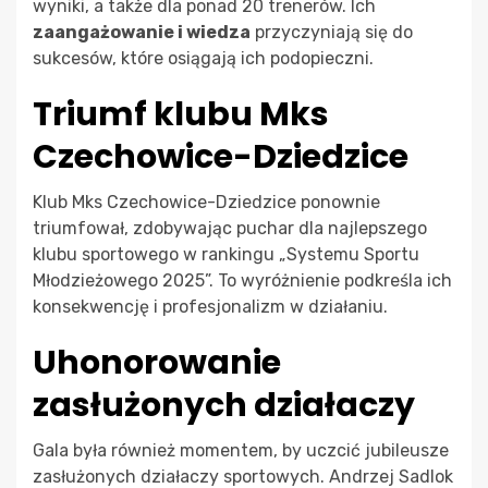
wyniki, a także dla ponad 20 trenerów. Ich
zaangażowanie i wiedza
przyczyniają się do
sukcesów, które osiągają ich podopieczni.
Triumf klubu Mks
Czechowice-Dziedzice
Klub Mks Czechowice-Dziedzice ponownie
triumfował, zdobywając puchar dla najlepszego
klubu sportowego w rankingu „Systemu Sportu
Młodzieżowego 2025”. To wyróżnienie podkreśla ich
konsekwencję i profesjonalizm w działaniu.
Uhonorowanie
zasłużonych działaczy
Gala była również momentem, by uczcić jubileusze
zasłużonych działaczy sportowych. Andrzej Sadlok