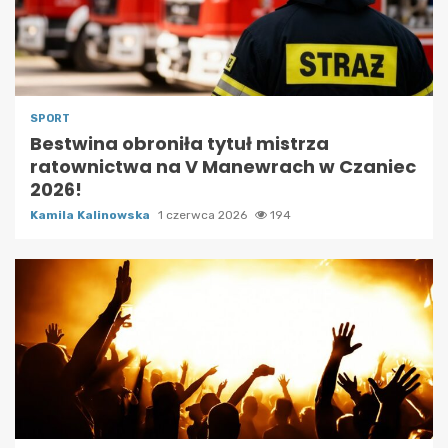
SPORT
Bestwina obroniła tytuł mistrza
ratownictwa na V Manewrach w Czaniec
2026!
Kamila Kalinowska
1 czerwca 2026
194