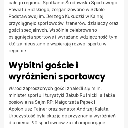
całego regionu. Spotkanie Środowiska Sportowego
Powiatu Bielskiego, zorganizowane w Szkole
Podstawowej im. Jerzego Kukuczki w Kalnej,
przyciągnęło sportowców, trenerów, działaczy oraz
gości specjalnych. Wspólnie celebrowano
osiągnięcia sportowe i wyrażano wdzięczność tym,
którzy nieustannie wspierają rozwój sportu w
regionie.
Wybitni goście i
wyróżnieni sportowcy
Wśród zaproszonych gości znaleźli się m.in.
minister sportu i turystyki Jakub Rutnicki, a także
posłowie na Sejm RP: Małgorzata Pępek i
Apoloniusz Tajner oraz senator Andrzej Kalata.
Uroczystość była okazją do przyznania wyróżnień
dla niemal 90 sportowców za ich imponujące