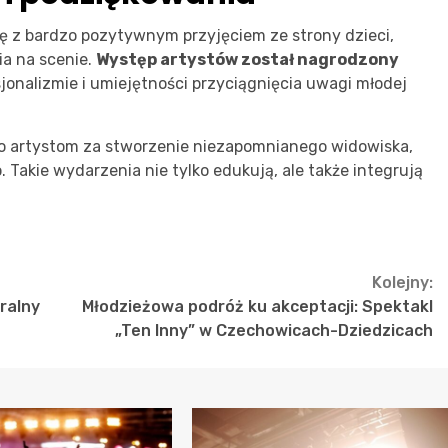
ię z bardzo pozytywnym przyjęciem ze strony dzieci,
a na scenie.
Występ artystów został nagrodzony
sjonalizmie i umiejętności przyciągnięcia uwagi młodej
o artystom za stworzenie niezapomnianego widowiska,
 Takie wydarzenia nie tylko edukują, ale także integrują
Kolejny:
ralny
Młodzieżowa podróż ku akceptacji: Spektakl
„Ten Inny” w Czechowicach-Dziedzicach