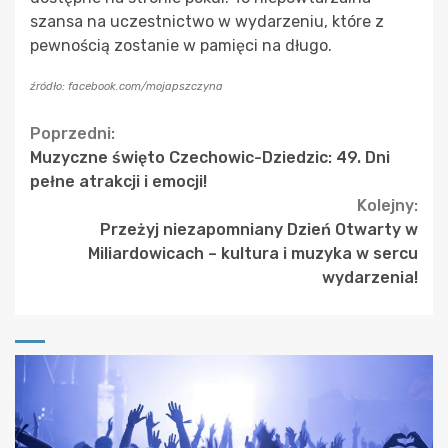
szansa na uczestnictwo w wydarzeniu, które z
pewnością zostanie w pamięci na długo.
źródło: facebook.com/mojapszczyna
Continue
Poprzedni:
Muzyczne święto Czechowic-Dziedzic: 49. Dni
Reading
pełne atrakcji i emocji!
Kolejny:
Przeżyj niezapomniany Dzień Otwarty w
Miliardowicach – kultura i muzyka w sercu
wydarzenia!