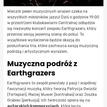
Wieczór pełen muzycznych wrażeń czeka na
wszystkich miłośników jazzu! Dziś o godzinie 19:00
w przestrzeni klubokawiarni Centralnej odbędzie
się niezwykły koncert zespołu Earthgrazers, który
przenosi swoją jesienną scenę do pckul. To
wyjątkowe wydarzenie będzie okazją do
posłuchania tria, które zachwyca swoją muzyczną
podróżą i artystycznym wyrazem.
Muzyczna podróż z
Earthgrazers
Earthgrazers to zespół powstały z pasji i wspólnej
fascynacji muzyką, który tworzą Patrycja Gwizdz
(fortepian), Maciej Wuwer (kontrabas) oraz Joszka
Grabiec (perkusja). Ich twórczość opiera się na
autorskich kompozycjach
, które łączą