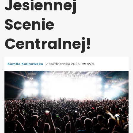
Jesiennej
Scenie
Centralnej!
Kamila Kalinowska
9 października 2025
498