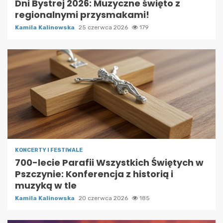
Dni Bystrej 2026: Muzyczne święto z
regionalnymi przysmakami!
Kamila Kalinowska
25 czerwca 2026
179
KONCERTY I FESTIWALE
700-lecie Parafii Wszystkich Świętych w
Pszczynie: Konferencja z historią i
muzyką w tle
Kamila Kalinowska
20 czerwca 2026
185