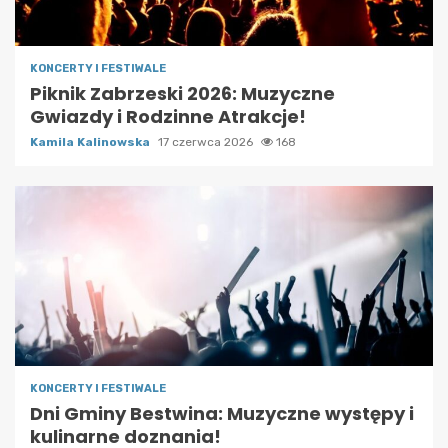
KONCERTY I FESTIWALE
Piknik Zabrzeski 2026: Muzyczne
Gwiazdy i Rodzinne Atrakcje!
Kamila Kalinowska
17 czerwca 2026
168
KONCERTY I FESTIWALE
Dni Gminy Bestwina: Muzyczne występy i
kulinarne doznania!