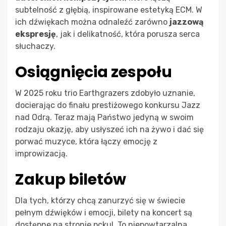
subtelność z głębią, inspirowane estetyką ECM. W
ich dźwiękach można odnaleźć zarówno
jazzową
ekspresję
, jak i delikatność, która porusza serca
słuchaczy.
Osiągnięcia zespołu
W 2025 roku trio Earthgrazers zdobyło uznanie,
docierając do finału prestiżowego konkursu Jazz
nad Odrą. Teraz mają Państwo jedyną w swoim
rodzaju okazję, aby usłyszeć ich na żywo i dać się
porwać muzyce, która łączy emocję z
improwizacją.
Zakup biletów
Dla tych, którzy chcą zanurzyć się w świecie
pełnym dźwięków i emocji, bilety na koncert są
dostępne na stronie pckul. To niepowtarzalna