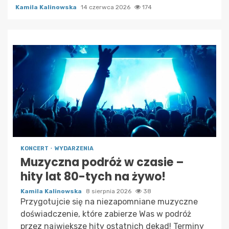
Kamila Kalinowska
14 czerwca 2026
174
KONCERT
WYDARZENIA
Muzyczna podróż w czasie –
hity lat 80-tych na żywo!
Kamila Kalinowska
8 sierpnia 2026
38
Przygotujcie się na niezapomniane muzyczne
doświadczenie, które zabierze Was w podróż
przez największe hity ostatnich dekad! Terminy