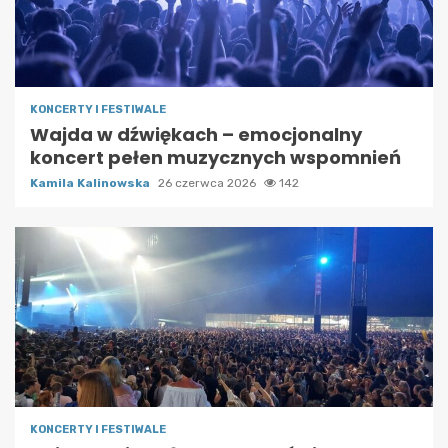
KONCERTY I FESTIWALE
Wajda w dźwiękach – emocjonalny
koncert pełen muzycznych wspomnień
Kamila Kalinowska
26 czerwca 2026
142
KONCERTY I FESTIWALE