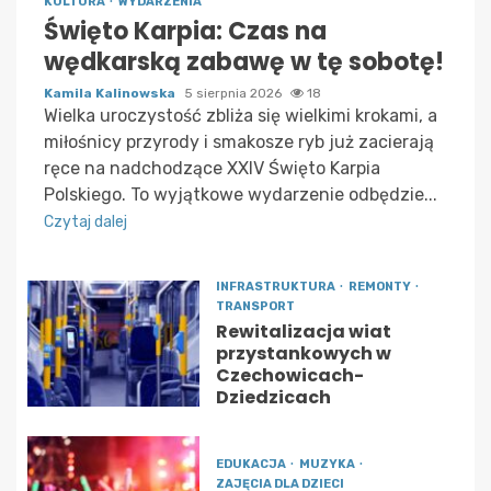
KULTURA
WYDARZENIA
Święto Karpia: Czas na
wędkarską zabawę w tę sobotę!
Kamila Kalinowska
5 sierpnia 2026
18
Wielka uroczystość zbliża się wielkimi krokami, a
miłośnicy przyrody i smakosze ryb już zacierają
ręce na nadchodzące XXIV Święto Karpia
Polskiego. To wyjątkowe wydarzenie odbędzie...
Czytaj dalej
INFRASTRUKTURA
REMONTY
TRANSPORT
Rewitalizacja wiat
przystankowych w
Czechowicach-
Dziedzicach
EDUKACJA
MUZYKA
ZAJĘCIA DLA DZIECI